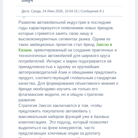
timy4
Дата: Среда, 24-Июн-2026, 10:04:15 | Сообщение #
1
Развитие автомобильной индустрии в последние
годы характеризуется появлением новых брендов,
которые стремятся занять свою нишу в
высококонкурентных сегментах рынка. Одним из
таких амбициозных проектов стал бренд
Jaecoo в
Казани
, ориентированный на создание практичных и
технологичных автомобилей для широкого круга
потребителей. Интерес к марке подогревается её
принадлежностью к одному из крупнейших
автопроизводителей Азии и обещанием предложить
продукт, соответствующий глобальным стандартам
качества. Для формирования объективного мнения о
бренде необходимо изучить не только его
флагманские модели, но и общую стратегию
развития.
Стратегия Jaecoo заключается в том, чтобы
предложить покупателю автомобиль с
максимальным набором функций уже в базовых
комплектациях. Это подход, который позволяет
выделиться на фоне конкурентов, часто
предлагающих ключевые опции за доплату.