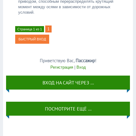
приводом, способным перераспределять крутящий
момент между осями в зависимости от дорожных
условий.
1
Страница
1
из
1
Приветствую Вас
,
Пассажир
!
Регистрация
|
Вход
ВХОД НА САЙТ ЧЕРЕЗ ...
ПОСМОТРИТЕ ЕЩЁ ...