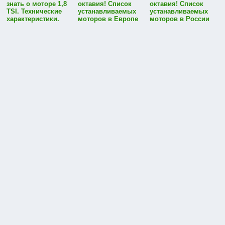
знать о моторе 1,8
октавия! Список
октавия! Список
TSI. Технические
устанавливаемых
устанавливаемых
характеристики.
моторов в Европе
моторов в России