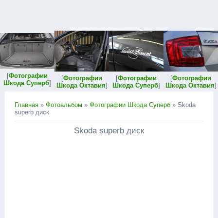
[
Фотографии
[
Фотографии
[
Фотографии
[
Фотографии
Шкода Суперб
]
Шкода Октавия
]
Шкода Суперб
]
Шкода Октавия
]
Главная
»
Фотоальбом
»
Фотографии Шкода Суперб
» Skoda
superb диск
Skoda superb диск