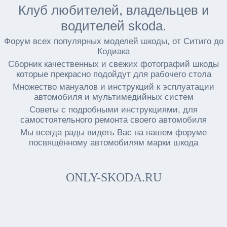
Клуб любителей, владельцев и
водителей skoda.
Форум всех популярных моделей шкоды, от Ситиго до
Кодиака
Сборник качественных и свежих фотографий шкоды
которые прекрасно подойдут для рабочего стола
Множество мануалов и инструкций к эсплуатации
автомобиля и мультимедийных систем
Советы с подробными инструкциями, для
самостоятельного ремонта своего автомобиля
Мы всегда рады видеть Вас на нашем форуме
посвящённому автомобилям марки шкода
ONLY-SKODA.RU