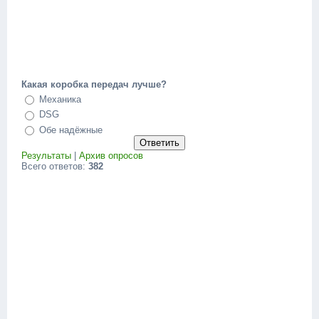
Какая коробка передач лучше?
Механика
DSG
Обе надёжные
Результаты
|
Архив опросов
Всего ответов:
382