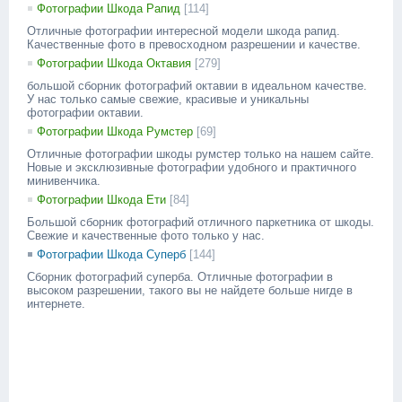
Фотографии Шкода Рапид
[114]
Отличные фотографии интересной модели шкода рапид.
Качественные фото в превосходном разрешении и качестве.
Фотографии Шкода Октавия
[279]
большой сборник фотографий октавии в идеальном качестве.
У нас только самые свежие, красивые и уникальны
фотографии октавии.
Фотографии Шкода Румстер
[69]
Отличные фотографии шкоды румстер только на нашем сайте.
Новые и эксклюзивные фотографии удобного и практичного
минивенчика.
Фотографии Шкода Ети
[84]
Большой сборник фотографий отличного паркетника от шкоды.
Свежие и качественные фото только у нас.
Фотографии Шкода Суперб
[144]
Сборник фотографий суперба. Отличные фотографии в
высоком разрешении, такого вы не найдете больше нигде в
интернете.