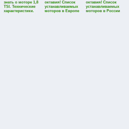
знать о моторе 1,8
октавия! Список
октавия! Список
TSI. Технические
устанавливаемых
устанавливаемых
характеристики.
моторов в Европе
моторов в России