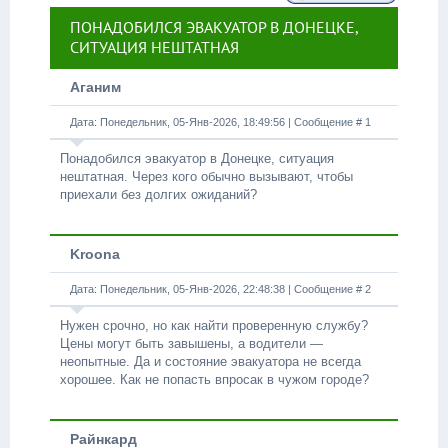
ПОНАДОБИЛСЯ ЭВАКУАТОР В ДОНЕЦКЕ,
СИТУАЦИЯ НЕШТАТНАЯ
Аганим
Дата: Понедельник, 05-Янв-2026, 18:49:56 | Сообщение #
1
Понадобился эвакуатор в Донецке, ситуация
нештатная. Через кого обычно вызывают, чтобы
приехали без долгих ожиданий?
Kroona
Дата: Понедельник, 05-Янв-2026, 22:48:38 | Сообщение #
2
Нужен срочно, но как найти проверенную службу?
Цены могут быть завышены, а водители —
неопытные. Да и состояние эвакуатора не всегда
хорошее. Как не попасть впросак в чужом городе?
Райнкард