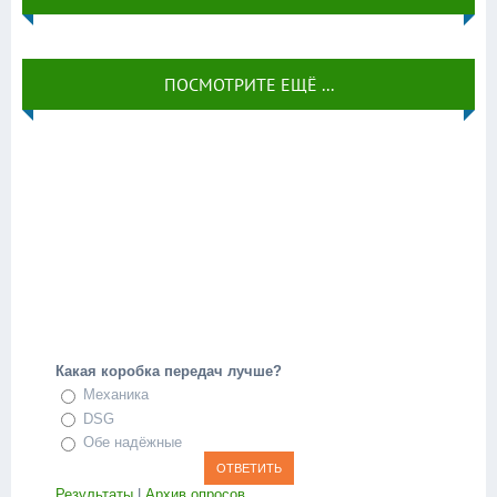
ПОСМОТРИТЕ ЕЩЁ ...
Какая коробка передач лучше?
Механика
DSG
Обе надёжные
Результаты
|
Архив опросов