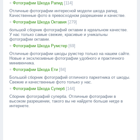
Фотографии Шкода Рапид
[114]
Отличные фотографии интересной модели шкода рапид.
Качественные фото в превосходном разрешении и качестве.
Фотографии Шкода Октавия
[279]
большой сборник фотографий октавии в идеальном качестве.
У нас только самые свежие, красивые и уникальны
фотографии октавии.
Фотографии Шкода Румстер
[69]
Отличные фотографии шкоды румстер только на нашем сайте.
Новые и эксклюзивные фотографии удобного и практичного
минивенчика.
Фотографии Шкода Ети
[84]
Большой сборник фотографий отличного паркетника от шкоды.
Свежие и качественные фото только у нас.
Фотографии Шкода Суперб
[144]
Сборник фотографий суперба. Отличные фотографии в
высоком разрешении, такого вы не найдете больше нигде в
интернете.