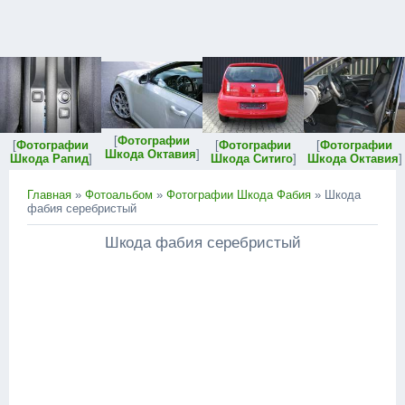
[
Фотографии
[
Фотографии
[
Фотографии
[
Фотографии
Шкода Октавия
]
Шкода Рапид
]
Шкода Ситиго
]
Шкода Октавия
]
Главная
»
Фотоальбом
»
Фотографии Шкода Фабия
» Шкода
фабия серебристый
Шкода фабия серебристый