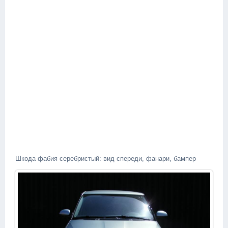
Шкода фабия серебристый: вид спереди, фанари, бампер