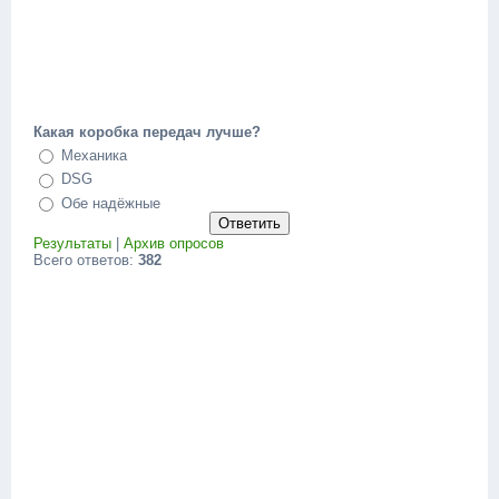
Какая коробка передач лучше?
Механика
DSG
Обе надёжные
Результаты
|
Архив опросов
Всего ответов:
382