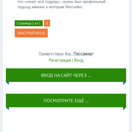
кто «чинит всё подряд», нужен был профильный
подход именно к моторам Mercedes.
1
Страница
1
из
1
Приветствую Вас
,
Пассажир
!
Регистрация
|
Вход
ВХОД НА САЙТ ЧЕРЕЗ ...
ПОСМОТРИТЕ ЕЩЁ ...