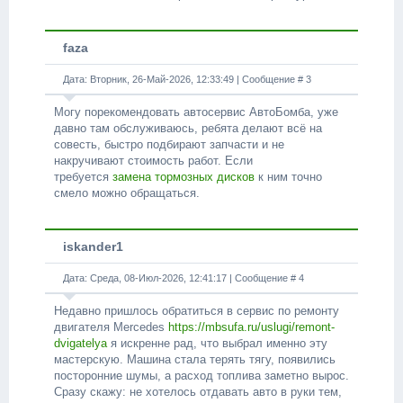
faza
Дата: Вторник, 26-Май-2026, 12:33:49 | Сообщение #
3
Могу порекомендовать автосервис АвтоБомба, уже
давно там обслуживаюсь, ребята делают всё на
совесть, быстро подбирают запчасти и не
накручивают стоимость работ. Если
требуется
замена тормозных дисков
к ним точно
смело можно обращаться.
iskander1
Дата: Среда, 08-Июл-2026, 12:41:17 | Сообщение #
4
Недавно пришлось обратиться в сервис по ремонту
двигателя Mercedes
https://mbsufa.ru/uslugi/remont-
dvigatelya
я искренне рад, что выбрал именно эту
мастерскую. Машина стала терять тягу, появились
посторонние шумы, а расход топлива заметно вырос.
Сразу скажу: не хотелось отдавать авто в руки тем,