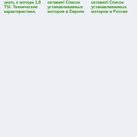
знать о моторе 1,8
октавия! Список
октавия! Список
TSI. Технические
устанавливаемых
устанавливаемых
характеристики.
моторов в Европе
моторов в России