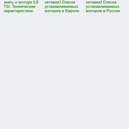
знать о моторе 1,8
октавия! Список
октавия! Список
TSI. Технические
устанавливаемых
устанавливаемых
характеристики.
моторов в Европе
моторов в России