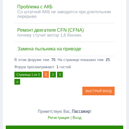
Проблема с АКБ
Со штатной АКБ не заводится при длительном
перерыве
Ремонт двигателя CFN (CFNA)
почему стучит мотор 1,6 бензин.
Замена пыльника на приводе
В этом форуме тем:
70
. На странице показано тем:
25
.
Форум просматривают:
1
гостей
1
Страница
1
из
3
2
3
»
Приветствую Вас
,
Пассажир
!
Регистрация
|
Вход