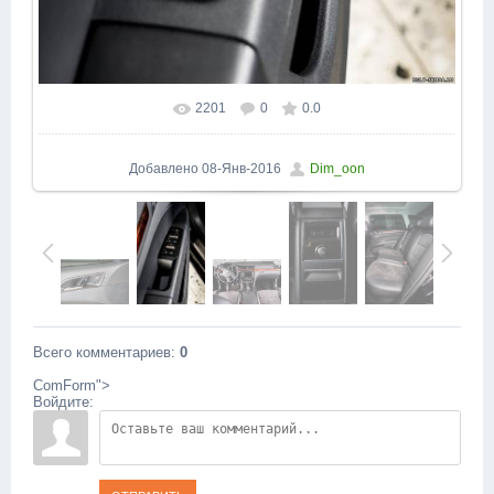
2201
0
0.0
В реальном размере
1067x1600
/ 185.8Kb
Добавлено
08-Янв-2016
Dim_oon
Всего комментариев
:
0
ComForm">
Войдите: