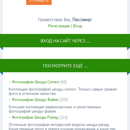
ОТПРАВИТЬ
Приветствую Вас
,
Пассажир
!
Регистрация
|
Вход
ВХОД НА САЙТ ЧЕРЕЗ ...
ПОСМОТРИТЕ ЕЩЁ ...
Фотографии Шкода Ситиго
[68]
Коллекция фотографий шкоды ситиго. Только самые свежие
фото в отличном качестве.
Фотографии Шкода Фабия
[202]
Большая коллекция первоклассных и качественных
фотографий шкоды фабии.
Фотографии Шкода Рапид
[114]
Отличные фотографии интересной модели шкода рапид.
Качественные фото в превосходном разрешении и качестве.