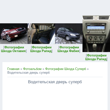
[
Фотографии
[
Фотографии
[
Фотографии
Шкода Октавия
]
Шкода Рапид
]
Шкода Фабия
]
[
Фотографии
Шкода Рапид
]
Главная
»
Фотоальбом
»
Фотографии Шкода Суперб
»
Водительская дверь суперб
Водительская дверь суперб