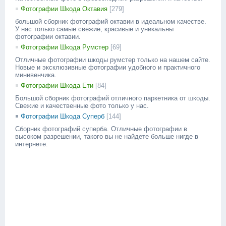
Фотографии Шкода Октавия
[279]
большой сборник фотографий октавии в идеальном качестве.
У нас только самые свежие, красивые и уникальны
фотографии октавии.
Фотографии Шкода Румстер
[69]
Отличные фотографии шкоды румстер только на нашем сайте.
Новые и эксклюзивные фотографии удобного и практичного
минивенчика.
Фотографии Шкода Ети
[84]
Большой сборник фотографий отличного паркетника от шкоды.
Свежие и качественные фото только у нас.
Фотографии Шкода Суперб
[144]
Сборник фотографий суперба. Отличные фотографии в
высоком разрешении, такого вы не найдете больше нигде в
интернете.