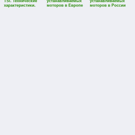
TSI. Технические
устанавливаемых
устанавливаемых
характеристики.
моторов в Европе
моторов в России