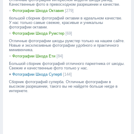
Качественные фото в превосходном разрешении и качестве.
Фотографии Шкода Октавия
[279]
большой сборник фотографий октавии в идеальном качестве.
У нас только самые свежие, красивые и уникальны
фотографии октавии.
Фотографии Шкода Румстер
[69]
Отличные фотографии шкоды румстер только на нашем сайте.
Новые и эксклюзивные фотографии удобного и практичного
минивенчика.
Фотографии Шкода Ети
[84]
Большой сборник фотографий отличного паркетника от шкоды.
Свежие и качественные фото только у нас.
Фотографии Шкода Суперб
[144]
Сборник фотографий суперба. Отличные фотографии в
высоком разрешении, такого вы не найдете больше нигде в
интернете.