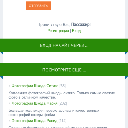
ОТПРАВИТЬ
Приветствую Вас
,
Пассажир
!
Регистрация
|
Вход
ВХОД НА САЙТ ЧЕРЕЗ ...
ПОСМОТРИТЕ ЕЩЁ ...
Фотографии Шкода Ситиго
[68]
Коллекция фотографий шкоды ситиго. Только самые свежие
фото в отличном качестве.
Фотографии Шкода Фабия
[202]
Большая коллекция первоклассных и качественных
фотографий шкоды фабии.
Фотографии Шкода Рапид
[114]
Отличные фотографии интересной модели шкода рапид.