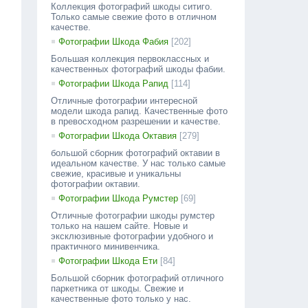
Коллекция фотографий шкоды ситиго.
Только самые свежие фото в отличном
качестве.
Фотографии Шкода Фабия
[202]
Большая коллекция первоклассных и
качественных фотографий шкоды фабии.
Фотографии Шкода Рапид
[114]
Отличные фотографии интересной
модели шкода рапид. Качественные фото
в превосходном разрешении и качестве.
Фотографии Шкода Октавия
[279]
большой сборник фотографий октавии в
идеальном качестве. У нас только самые
свежие, красивые и уникальны
фотографии октавии.
Фотографии Шкода Румстер
[69]
Отличные фотографии шкоды румстер
только на нашем сайте. Новые и
эксклюзивные фотографии удобного и
практичного минивенчика.
Фотографии Шкода Ети
[84]
Большой сборник фотографий отличного
паркетника от шкоды. Свежие и
качественные фото только у нас.