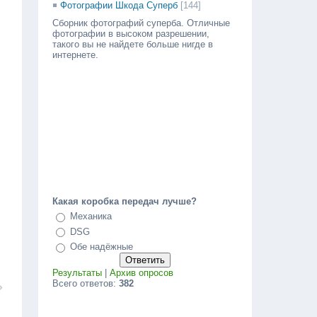
Фотографии Шкода Суперб
[144]
Сборник фотографий суперба. Отличные
фотографии в высоком разрешении,
такого вы не найдете больше нигде в
интернете.
Какая коробка передач лучше?
Механика
DSG
Обе надёжные
Результаты
|
Архив опросов
Всего ответов:
382