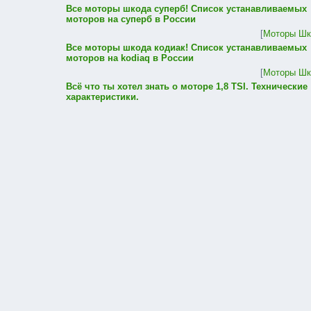
Все моторы шкода суперб! Список устанавливаемых
моторов на суперб в России
[
Моторы Шк
Все моторы шкода кодиак! Список устанавливаемых
моторов на kodiaq в России
[
Моторы Шк
Всё что ты хотел знать о моторе 1,8 TSI. Технические
характеристики.