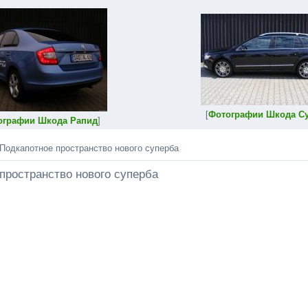
[
Фотографии Шкода С
ографии Шкода Рапид
]
Подкапотное пространство нового суперба
пространство нового суперба