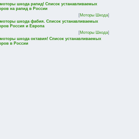
 моторы шкода рапид! Список устанавливаемых
оров на рапид в России
[
Моторы Шкода
]
 моторы шкода фабия. Список устанавливаемых
оров Россия и Европа
[
Моторы Шкода
]
 моторы шкода октавия! Список устанавливаемых
оров в России