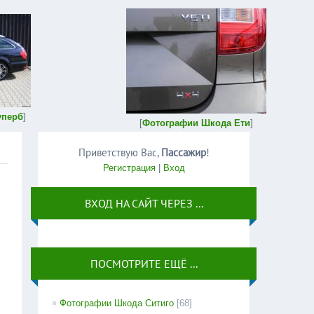
уперб
]
[
Фотографии Шкода Ети
]
Приветствую Вас
,
Пассажир
!
Регистрация
|
Вход
ВХОД НА САЙТ ЧЕРЕЗ ...
ПОСМОТРИТЕ ЕЩЁ ...
Фотографии Шкода Ситиго
[68]