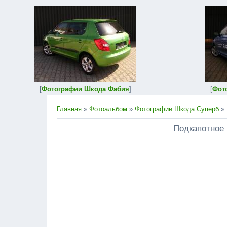
[
Фотографии Шкода Фабия
]
[
Фот
Главная
»
Фотоальбом
»
Фотографии Шкода Суперб
» 
Подкапотное 