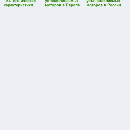
TSI. Технические
устанавливаемых
устанавливаемых
характеристики.
моторов в Европе
моторов в России