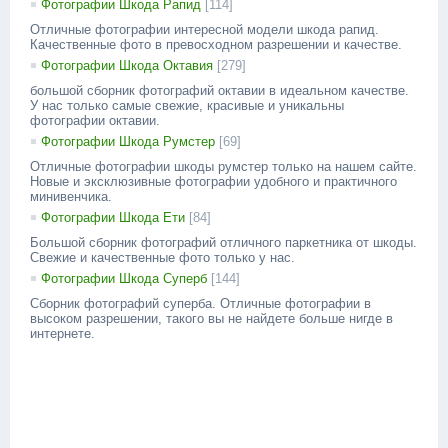
Фотографии Шкода Рапид
[114]
Отличные фотографии интересной модели шкода рапид.
Качественные фото в превосходном разрешении и качестве.
Фотографии Шкода Октавия
[279]
большой сборник фотографий октавии в идеальном качестве.
У нас только самые свежие, красивые и уникальны
фотографии октавии.
Фотографии Шкода Румстер
[69]
Отличные фотографии шкоды румстер только на нашем сайте.
Новые и эксклюзивные фотографии удобного и практичного
минивенчика.
Фотографии Шкода Ети
[84]
Большой сборник фотографий отличного паркетника от шкоды.
Свежие и качественные фото только у нас.
Фотографии Шкода Суперб
[144]
Сборник фотографий суперба. Отличные фотографии в
высоком разрешении, такого вы не найдете больше нигде в
интернете.