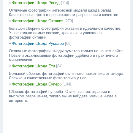
Фотографии Шкода Рапид
[114]
Отличные фотографии интересной модели шкода рапид.
Качественные фото в превосходном разрешении и качестве.
Фотографии Шкода Октавия
[279]
большой сборник фотографий октавии в идеальном качестве.
У нас только самые свежие, красивые и уникальны
фотографии октавии.
Фотографии Шкода Румстер
[69]
Отличные фотографии шкоды румстер только на нашем сайте.
Новые и эксклюзивные фотографии удобного и практичного
минивенчика.
Фотографии Шкода Ети
[84]
Большой сборник фотографий отличного паркетника от шкоды.
Свежие и качественные фото только у нас.
Фотографии Шкода Суперб
[144]
Сборник фотографий суперба. Отличные фотографии в
высоком разрешении, такого вы не найдете больше нигде в
интернете.