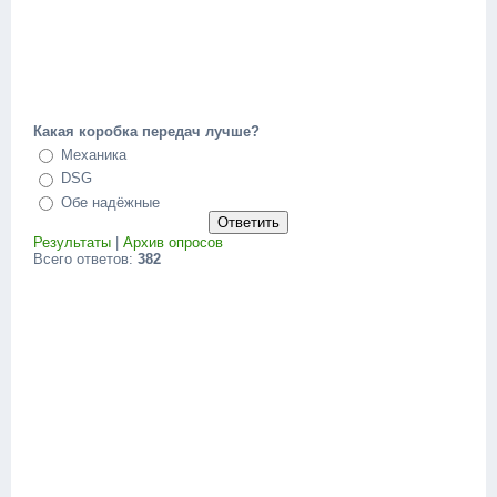
Какая коробка передач лучше?
Механика
DSG
Обе надёжные
Результаты
|
Архив опросов
Всего ответов:
382