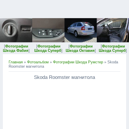
[
Фотографии
[
Фотографии
[
Фотографии
[
Фотографии
Шкода Фабия
]
Шкода Суперб
]
Шкода Октавия
]
Шкода Суперб
]
Главная
»
Фотоальбом
»
Фотографии Шкода Румстер
» Skoda
Roomster магнитола
Skoda Roomster магнитола