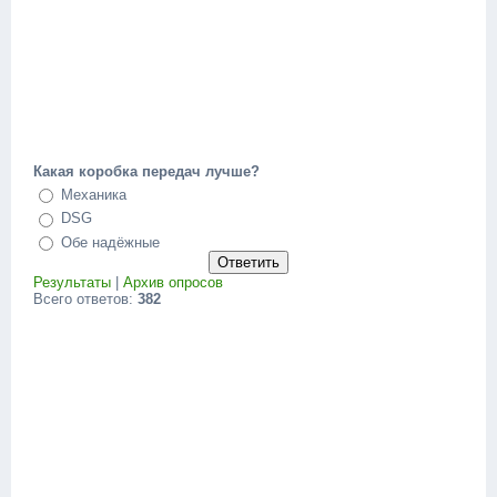
Какая коробка передач лучше?
Механика
DSG
Обе надёжные
Результаты
|
Архив опросов
Всего ответов:
382