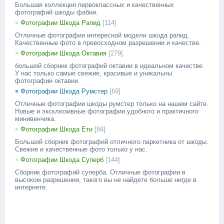
Большая коллекция первоклассных и качественных
фотографий шкоды фабии.
Фотографии Шкода Рапид
[114]
Отличные фотографии интересной модели шкода рапид.
Качественные фото в превосходном разрешении и качестве.
Фотографии Шкода Октавия
[279]
большой сборник фотографий октавии в идеальном качестве.
У нас только самые свежие, красивые и уникальны
фотографии октавии.
Фотографии Шкода Румстер
[69]
Отличные фотографии шкоды румстер только на нашем сайте.
Новые и эксклюзивные фотографии удобного и практичного
минивенчика.
Фотографии Шкода Ети
[84]
Большой сборник фотографий отличного паркетника от шкоды.
Свежие и качественные фото только у нас.
Фотографии Шкода Суперб
[144]
Сборник фотографий суперба. Отличные фотографии в
высоком разрешении, такого вы не найдете больше нигде в
интернете.