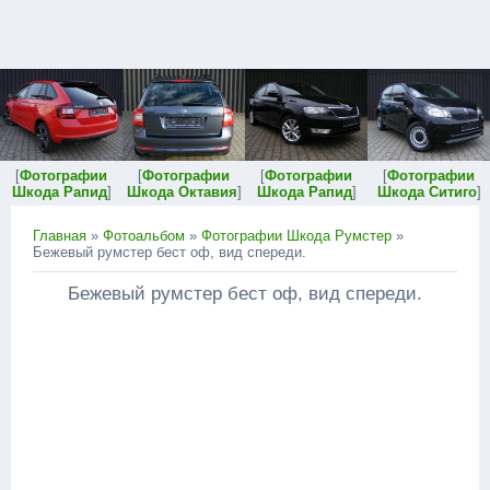
[
Фотографии
[
Фотографии
[
Фотографии
[
Фотографии
Шкода Рапид
]
Шкода Октавия
]
Шкода Рапид
]
Шкода Ситиго
]
Главная
»
Фотоальбом
»
Фотографии Шкода Румстер
»
Бежевый румстер бест оф, вид спереди.
Бежевый румстер бест оф, вид спереди.