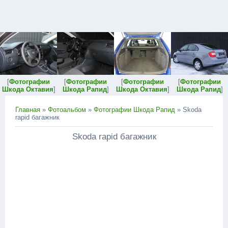
[
Фотографии
[
Фотографии
[
Фотографии
[
Фотографии
Шкода Октавия
]
Шкода Рапид
]
Шкода Октавия
]
Шкода Рапид
]
Главная
»
Фотоальбом
»
Фотографии Шкода Рапид
» Skoda
rapid багажник
Skoda rapid багажник