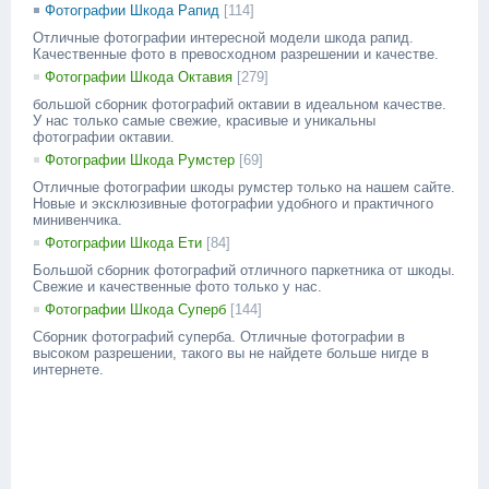
Фотографии Шкода Рапид
[114]
Отличные фотографии интересной модели шкода рапид.
Качественные фото в превосходном разрешении и качестве.
Фотографии Шкода Октавия
[279]
большой сборник фотографий октавии в идеальном качестве.
У нас только самые свежие, красивые и уникальны
фотографии октавии.
Фотографии Шкода Румстер
[69]
Отличные фотографии шкоды румстер только на нашем сайте.
Новые и эксклюзивные фотографии удобного и практичного
минивенчика.
Фотографии Шкода Ети
[84]
Большой сборник фотографий отличного паркетника от шкоды.
Свежие и качественные фото только у нас.
Фотографии Шкода Суперб
[144]
Сборник фотографий суперба. Отличные фотографии в
высоком разрешении, такого вы не найдете больше нигде в
интернете.