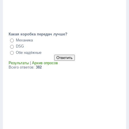
Какая коробка передач лучше?
Механика
DSG
Обе надёжные
Результаты
|
Архив опросов
Всего ответов:
382