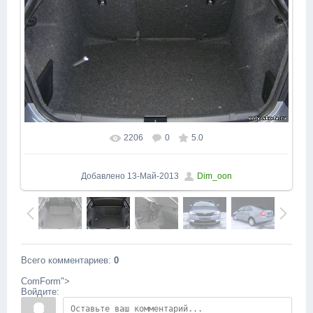
2206
0
5.0
Добавлено
13-Май-2013
Dim_oon
Всего комментариев
:
0
ComForm">
Войдите: