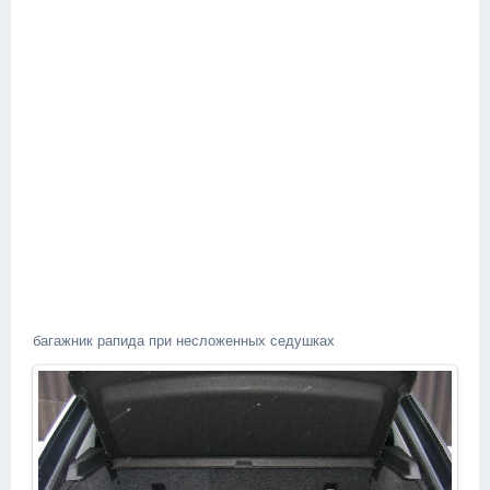
багажник рапида при несложенных седушках