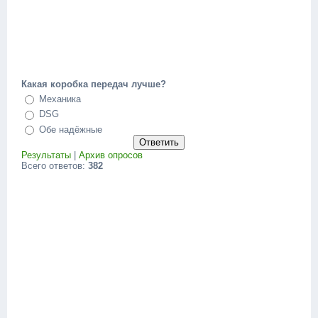
Какая коробка передач лучше?
Механика
DSG
Обе надёжные
Результаты
|
Архив опросов
Всего ответов:
382