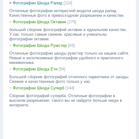
Фотографии Шкода Рапид
[114]
Отличные фотографии интересной модели шкода рапид.
Качественные фото в превосходном разрешении и качестве.
Фотографии Шкода Октавия
[279]
большой сборник фотографий октавии в идеальном качестве.
У нас только самые свежие, красивые и уникальны
фотографии октавии.
Фотографии Шкода Румстер
[69]
Отличные фотографии шкоды румстер только на нашем сайте.
Новые и эксклюзивные фотографии удобного и практичного
минивенчика.
Фотографии Шкода Ети
[84]
Большой сборник фотографий отличного паркетника от шкоды.
Свежие и качественные фото только у нас.
Фотографии Шкода Суперб
[144]
Сборник фотографий суперба. Отличные фотографии в
высоком разрешении, такого вы не найдете больше нигде в
интернете.