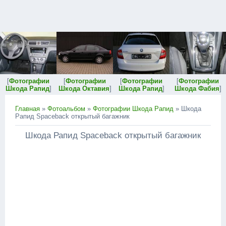
[
Фотографии
[
Фотографии
[
Фотографии
[
Фотографии
Шкода Рапид
]
Шкода Октавия
]
Шкода Рапид
]
Шкода Фабия
]
Главная
»
Фотоальбом
»
Фотографии Шкода Рапид
» Шкода
Рапид Spaceback открытый багажник
Шкода Рапид Spaceback открытый багажник