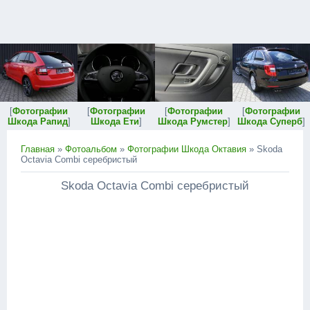
[
Фотографии
[
Фотографии
[
Фотографии
[
Фотографии
Шкода Рапид
]
Шкода Ети
]
Шкода Румстер
]
Шкода Суперб
]
Главная
»
Фотоальбом
»
Фотографии Шкода Октавия
» Skoda
Octavia Combi серебристый
Skoda Octavia Combi серебристый