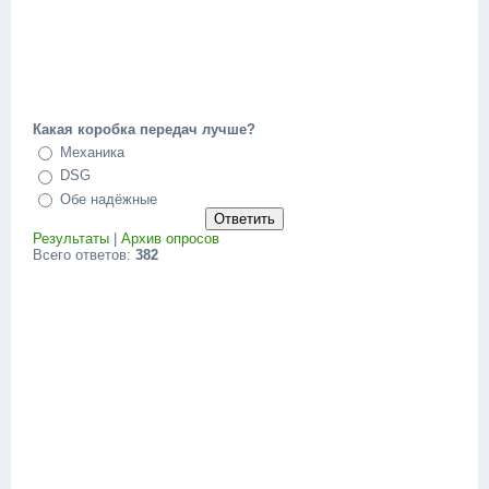
Какая коробка передач лучше?
Механика
DSG
Обе надёжные
Результаты
|
Архив опросов
Всего ответов:
382