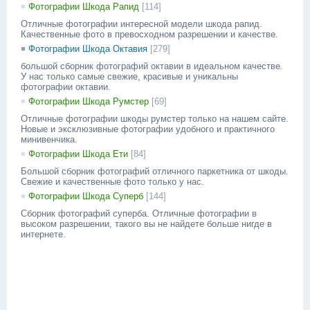
Фотографии Шкода Рапид
[114]
Отличные фотографии интересной модели шкода рапид.
Качественные фото в превосходном разрешении и качестве.
Фотографии Шкода Октавия
[279]
большой сборник фотографий октавии в идеальном качестве.
У нас только самые свежие, красивые и уникальны
фотографии октавии.
Фотографии Шкода Румстер
[69]
Отличные фотографии шкоды румстер только на нашем сайте.
Новые и эксклюзивные фотографии удобного и практичного
минивенчика.
Фотографии Шкода Ети
[84]
Большой сборник фотографий отличного паркетника от шкоды.
Свежие и качественные фото только у нас.
Фотографии Шкода Суперб
[144]
Сборник фотографий суперба. Отличные фотографии в
высоком разрешении, такого вы не найдете больше нигде в
интернете.