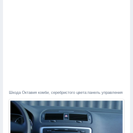
Шкода Октавия комби, серебристого цвета:панель управления