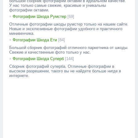
большой сборник фотографий октавии в идеальном качестве.
У нас только самые свежие, красивые и уникальны
фотографии октавии.
Фотографии Шкода Румстер
[69]
Отличные фотографии шкоды румстер только на нашем сайте.
Новые и эксклюзивные фотографии удобного и практичного
минивенчика.
Фотографии Шкода Ети
[84]
Большой сборник фотографий отличного паркетника от шкоды.
Свежие и качественные фото только у нас.
Фотографии Шкода Суперб
[144]
Сборник фотографий суперба. Отличные фотографии в
высоком разрешении, такого вы не найдете больше нигде в
интернете.