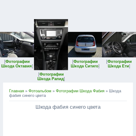
[
Фотографии
[
Фотографии
[
Фотографии
Шкода Октавия
]
Шкода Ситиго
]
Шкода Ети
]
[
Фотографии
Шкода Рапид
]
Главная
»
Фотоальбом
»
Фотографии Шкода Фабия
» Шкода
фабия синего цвета
Шкода фабия синего цвета