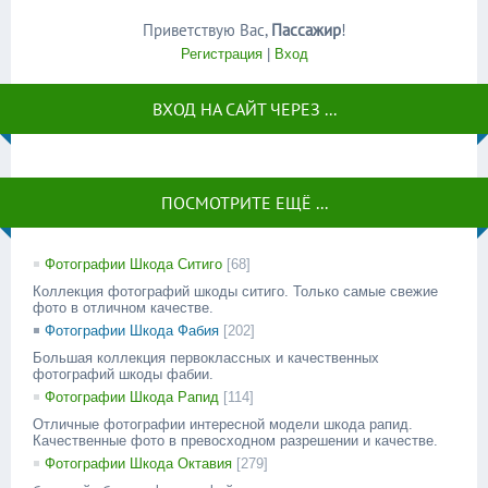
Приветствую Вас
,
Пассажир
!
Регистрация
|
Вход
ВХОД НА САЙТ ЧЕРЕЗ ...
ПОСМОТРИТЕ ЕЩЁ ...
Фотографии Шкода Ситиго
[68]
Коллекция фотографий шкоды ситиго. Только самые свежие
фото в отличном качестве.
Фотографии Шкода Фабия
[202]
Большая коллекция первоклассных и качественных
фотографий шкоды фабии.
Фотографии Шкода Рапид
[114]
Отличные фотографии интересной модели шкода рапид.
Качественные фото в превосходном разрешении и качестве.
Фотографии Шкода Октавия
[279]