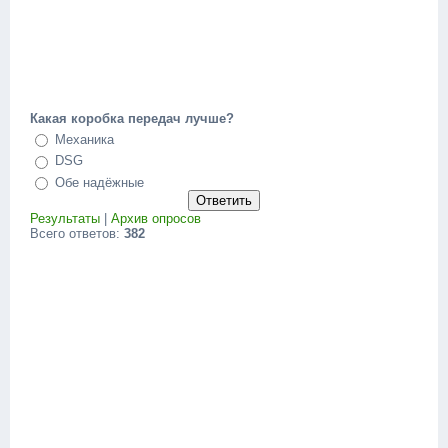
Какая коробка передач лучше?
Механика
DSG
Обе надёжные
Результаты
|
Архив опросов
Всего ответов:
382