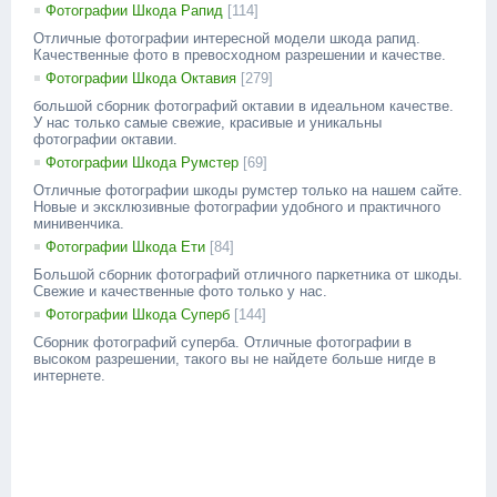
Фотографии Шкода Рапид
[114]
Отличные фотографии интересной модели шкода рапид.
Качественные фото в превосходном разрешении и качестве.
Фотографии Шкода Октавия
[279]
большой сборник фотографий октавии в идеальном качестве.
У нас только самые свежие, красивые и уникальны
фотографии октавии.
Фотографии Шкода Румстер
[69]
Отличные фотографии шкоды румстер только на нашем сайте.
Новые и эксклюзивные фотографии удобного и практичного
минивенчика.
Фотографии Шкода Ети
[84]
Большой сборник фотографий отличного паркетника от шкоды.
Свежие и качественные фото только у нас.
Фотографии Шкода Суперб
[144]
Сборник фотографий суперба. Отличные фотографии в
высоком разрешении, такого вы не найдете больше нигде в
интернете.