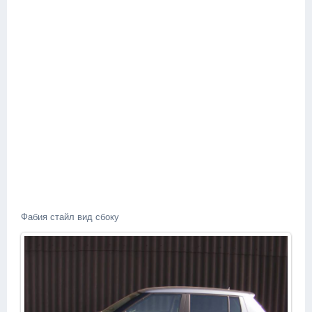
Фабия стайл вид сбоку