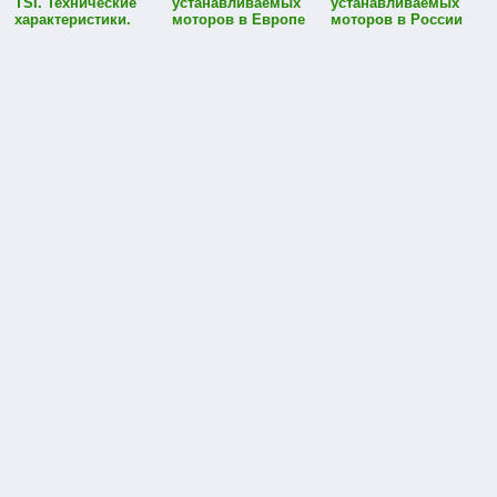
TSI. Технические
устанавливаемых
устанавливаемых
характеристики.
моторов в Европе
моторов в России