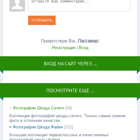
ОТПРАВИТЬ
Приветствую Вас
,
Пассажир
!
Регистрация
|
Вход
ВХОД НА САЙТ ЧЕРЕЗ ...
ПОСМОТРИТЕ ЕЩЁ ...
Фотографии Шкода Ситиго
[68]
Коллекция фотографий шкоды ситиго. Только самые свежие
фото в отличном качестве.
Фотографии Шкода Фабия
[202]
Большая коллекция первоклассных и качественных
фотографий шкоды фабии.