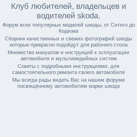
Клуб любителей, владельцев и
водителей skoda.
Форум всех популярных моделей шкоды, от Ситиго до
Кодиака
Сборник качественных и свежих фотографий шкоды
которые прекрасно подойдут для рабочего стола
Множество мануалов и инструкций к эсплуатации
автомобиля и мультимедийных систем
Советы с подробными инструкциями, для
самостоятельного ремонта своего автомобиля
Мы всегда рады видеть Вас на нашем форуме
посвящённому автомобилям марки шкода