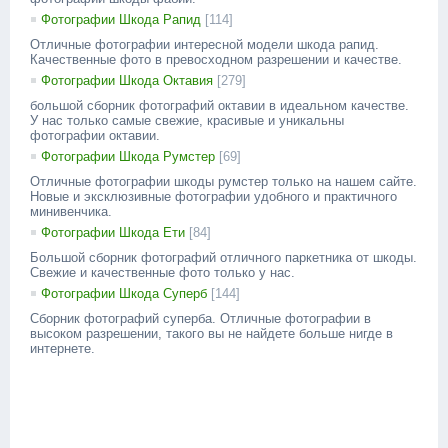
Фотографии Шкода Рапид
[114]
Отличные фотографии интересной модели шкода рапид.
Качественные фото в превосходном разрешении и качестве.
Фотографии Шкода Октавия
[279]
большой сборник фотографий октавии в идеальном качестве.
У нас только самые свежие, красивые и уникальны
фотографии октавии.
Фотографии Шкода Румстер
[69]
Отличные фотографии шкоды румстер только на нашем сайте.
Новые и эксклюзивные фотографии удобного и практичного
минивенчика.
Фотографии Шкода Ети
[84]
Большой сборник фотографий отличного паркетника от шкоды.
Свежие и качественные фото только у нас.
Фотографии Шкода Суперб
[144]
Сборник фотографий суперба. Отличные фотографии в
высоком разрешении, такого вы не найдете больше нигде в
интернете.