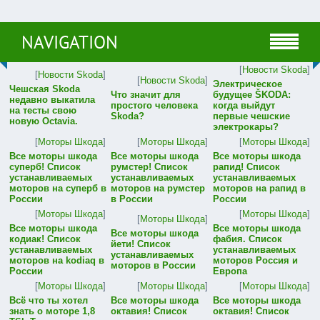
NAVIGATION
[
Новости Skoda
]
[
Новости Skoda
]
[
Новости Skoda
]
Электрическое
Чешская Skoda
Что значит для
будущее ŠKODA:
недавно выкатила
простого человека
когда выйдут
на тесты свою
Skoda?
первые чешские
новую Octavia.
электрокары?
[
Моторы Шкода
]
[
Моторы Шкода
]
[
Моторы Шкода
]
Все моторы шкода
Все моторы шкода
Все моторы шкода
суперб! Список
румстер! Список
рапид! Список
устанавливаемых
устанавливаемых
устанавливаемых
моторов на суперб в
моторов на румстер
моторов на рапид в
России
в России
России
[
Моторы Шкода
]
[
Моторы Шкода
]
[
Моторы Шкода
]
Все моторы шкода
Все моторы шкода
Все моторы шкода
кодиак! Список
фабия. Список
йети! Список
устанавливаемых
устанавливаемых
устанавливаемых
моторов на kodiaq в
моторов Россия и
моторов в России
России
Европа
[
Моторы Шкода
]
[
Моторы Шкода
]
[
Моторы Шкода
]
Всё что ты хотел
Все моторы шкода
Все моторы шкода
знать о моторе 1,8
октавия! Список
октавия! Список