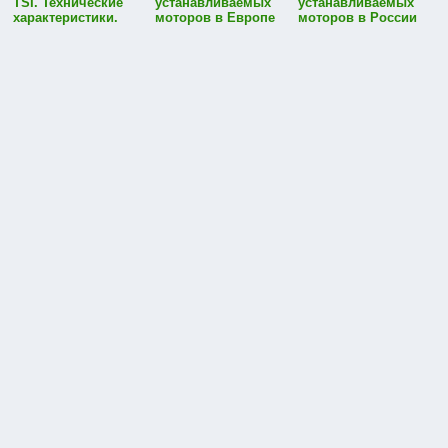
TSI. Технические
устанавливаемых
устанавливаемых
характеристики.
моторов в Европе
моторов в России