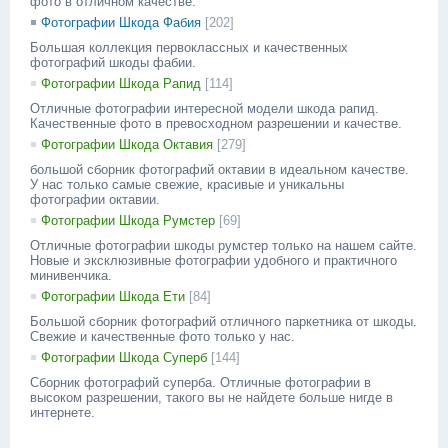
фото в отличном качестве.
Фотографии Шкода Фабия
[202]
Большая коллекция первоклассных и качественных
фотографий шкоды фабии.
Фотографии Шкода Рапид
[114]
Отличные фотографии интересной модели шкода рапид.
Качественные фото в превосходном разрешении и качестве.
Фотографии Шкода Октавия
[279]
большой сборник фотографий октавии в идеальном качестве.
У нас только самые свежие, красивые и уникальны
фотографии октавии.
Фотографии Шкода Румстер
[69]
Отличные фотографии шкоды румстер только на нашем сайте.
Новые и эксклюзивные фотографии удобного и практичного
минивенчика.
Фотографии Шкода Ети
[84]
Большой сборник фотографий отличного паркетника от шкоды.
Свежие и качественные фото только у нас.
Фотографии Шкода Суперб
[144]
Сборник фотографий суперба. Отличные фотографии в
высоком разрешении, такого вы не найдете больше нигде в
интернете.