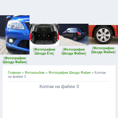
[
Фотографии
[
Фотографии
[
Фотографии
Шкода Фабия
]
Шкода Ети
]
Шкода Фабия
]
[
Фотографии
Шкода Фабия
]
Главная
»
Фотоальбом
»
Фотографии Шкода Фабия
» Колпак
на фабии 3
Колпак на фабии 3