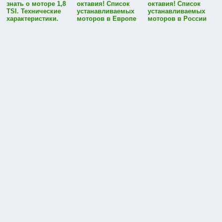
знать о моторе 1,8
октавия! Список
октавия! Список
TSI. Технические
устанавливаемых
устанавливаемых
характеристики.
моторов в Европе
моторов в России