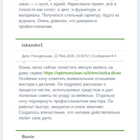
заказ — с нуля, с идеей. Нарисовали проект, всё в
точности как хотел: и цвет, и фурнитура, и
материалы. Получился стильный гарнитур, будто из
журнала. Очень доволен, что доверился
профессионалам.
iskander1
Дата: Понедельник, 12-Янв-2026, 23:06:57 | Сообщение #
4
Очень легко сейчас почистить мягкую мебель на
дому сервис
https://optimumclean.ru/khimchistka-divan
Особенно хочу отметить внимательное отношение
мастера к деталям. Он подробно рассказал о
процессе чистки, используемых средствах и дал
полезные советы по уходу за мебелью. Отдельно
хочу подчеркнуть профессионализм мастера. Он
работал быстро, аккуратно и очень вежливо.
Создалось впечатление, что человек действительно
любит свое дело.
Bunis