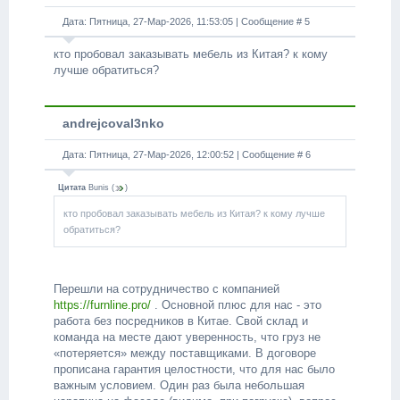
Дата: Пятница, 27-Мар-2026, 11:53:05 | Сообщение #
5
кто пробовал заказывать мебель из Китая? к кому
лучше обратиться?
andrejcoval3nko
Дата: Пятница, 27-Мар-2026, 12:00:52 | Сообщение #
6
Цитата
Bunis
(
)
кто пробовал заказывать мебель из Китая? к кому лучше
обратиться?
Перешли на сотрудничество с компанией
https://furnline.pro/
. Основной плюс для нас - это
работа без посредников в Китае. Свой склад и
команда на месте дают уверенность, что груз не
«потеряется» между поставщиками. В договоре
прописана гарантия целостности, что для нас было
важным условием. Один раз была небольшая