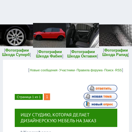
[
Фотографии
[
Фотографии
[
Фотографии
[
Фотографии
Шкода Суперб
]
Шкода Рапид
]
Шкода Фабия
]
Шкода Октавия
]
[
·
·
·
·
]
Новые сообщения
Участники
Правила форума
Поиск
RSS
1
Страница
1
из
1
ИЩУ СТУДИЮ, КОТОРАЯ ДЕЛАЕТ
ДИЗАЙНЕРСКУЮ МЕБЕЛЬ НА ЗАКАЗ