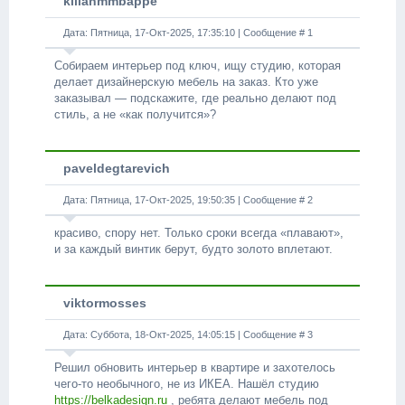
kilianmmbappe
Дата: Пятница, 17-Окт-2025, 17:35:10 | Сообщение #
1
Собираем интерьер под ключ, ищу студию, которая
делает дизайнерскую мебель на заказ. Кто уже
заказывал — подскажите, где реально делают под
стиль, а не «как получится»?
paveldegtarevich
Дата: Пятница, 17-Окт-2025, 19:50:35 | Сообщение #
2
красиво, спору нет. Только сроки всегда «плавают»,
и за каждый винтик берут, будто золото вплетают.
viktormosses
Дата: Суббота, 18-Окт-2025, 14:05:15 | Сообщение #
3
Решил обновить интерьер в квартире и захотелось
чего-то необычного, не из ИКЕА. Нашёл студию
https://belkadesign.ru
, ребята делают мебель под