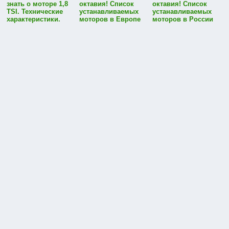
знать о моторе 1,8
октавия! Список
октавия! Список
TSI. Технические
устанавливаемых
устанавливаемых
характеристики.
моторов в Европе
моторов в России