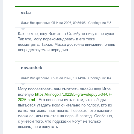
estar
Дата: Воскресенье, 05-Июл-2026, 09:56:05 | Сообщение #
3
Как по мне, шоу Выжить в Стамбуле ничуть не хуже.
Так что, могу порекомендовать и его тоже
посмотреть. Также, Маска достойна внимания, очень
непредсказуемая передача.
navarchek
Дата: Воскресенье, 05-Июл-2026, 10:14:04 | Сообщение #
4
Могу посоветовать вам смотреть онлайн шоу Игра
вслепую
https://kinogo.li/102195-igra-vslepuyu-04-07-
2026.html
. Его основная суть в том, что звёзды
пытаются угадать исключительно по голосу, кто из
их коллег исполняет песню. Поверьте, это намного
сложнее, чем кажется на первый взгляд. Особенно,
с учётом того, что подсказки могут не только
помочь, но и запутать.