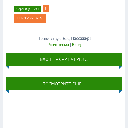
1
Страница
1
из
1
Приветствую Вас
,
Пассажир
!
Регистрация
|
Вход
ВХОД НА САЙТ ЧЕРЕЗ ...
ПОСМОТРИТЕ ЕЩЁ ...