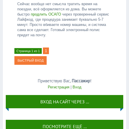
Сейчас вообще нет смысла тратить время на
поездки, всё оформляется из дома. Вы можете
быстро
продлить ОСАГО
через проверенный сервис
Лайфкод, где процедура занимает буквально 5-7
минут. Просто вбиваете номер машины, и система
сама все сделает. Готовый электронный полис
придет на почту.
1
Страница
1
из
1
Приветствую Вас
,
Пассажир
!
Регистрация
|
Вход
ВХОД НА САЙТ ЧЕРЕЗ ...
ПОСМОТРИТЕ ЕЩЁ ...