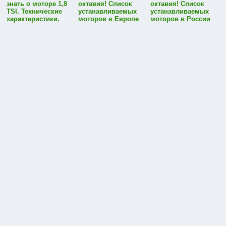
знать о моторе 1,8
октавия! Список
октавия! Список
TSI. Технические
устанавливаемых
устанавливаемых
характеристики.
моторов в Европе
моторов в России