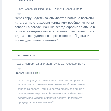
feelkomis
Дата: Среда, 01-Июл-2026, 15:59:28 | Сообщение #
1
Через пару недель заканчивается полис, а времени
кататься по страховым компаниям вообще нет из-за
завала на работе. Раньше всегда оформлял лично в
офисе, менеджер там всё заполнял, но сейчас хочу
сделать всё удаленно через интернет. Подскажите,
процедура сильно сложная?
koneevam
Дата: Четверг, 02-Июл-2026, 09:32:10 | Сообщение #
2
Цитата
feelkomis
(
)
Через пару недель заканчивается полис, а времени
кататься по страховым компаниям вообще нет из-за
завала на работе. Раньше всегда оформлял лично в
офисе, менеджер там всё заполнял, но сейчас хочу
сделать всё удаленно через интернет. Подскажите,
процедура сильно сложная?