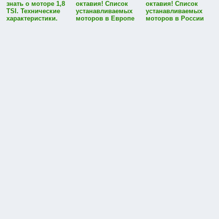
знать о моторе 1,8
октавия! Список
октавия! Список
TSI. Технические
устанавливаемых
устанавливаемых
характеристики.
моторов в Европе
моторов в России