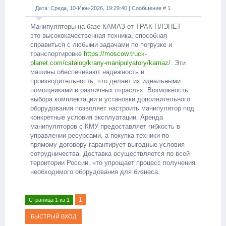
Дата: Среда, 10-Июн-2026, 19:29:40 | Сообщение #
1
Манипуляторы на базе КАМАЗ от ТРАК ПЛЭНЕТ -
это высококачественная техника, способная
справиться с любыми задачами по погрузке и
транспортировке
https://moscow.truck-
planet.com/catalog/krany-manipulyatory/kamaz/
. Эти
машины обеспечивают надежность и
производительность, что делает их идеальными
помощниками в различных отраслях. Возможность
выбора комплектации и установки дополнительного
оборудования позволяет настроить манипулятор под
конкретные условия эксплуатации. Аренда
манипуляторов с КМУ предоставляет гибкость в
управлении ресурсами, а покупка техники по
прямому договору гарантирует выгодные условия
сотрудничества. Доставка осуществляется по всей
территории России, что упрощает процесс получения
необходимого оборудования для бизнеса.
1
Страница
1
из
1