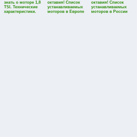
знать о моторе 1,8
октавия! Список
октавия! Список
TSI. Технические
устанавливаемых
устанавливаемых
характеристики.
моторов в Европе
моторов в России