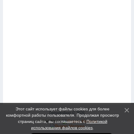
Этот сайт использует файлы cookies для более
Dimedrolleer © 2026
комфортной работы пользователя. Продолжая просмотр
страниц сайта, вы соглашаетесь с
Политикой
использования файлов cookies
.