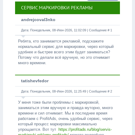
СЕРВИС МАРКИРОВКИ РЕКЛАМЫ
andrejcoval3nko
Дата: Понедельник, 08-Июн-2026, 11:02:09 | Сообщение #
1
Ребята, кто занимается рекламой, подскажите
нормальный сервис для маркировки, через который
удобнее и быстрее всего этим будет заниматься?
Потому что делали всё вручную, но это отнимает
много времени.
tatishevfedor
Дата: Понедельник, 08-Июн-2026, 11:25:49 | Сообщение #
2
У меня тоже были проблемы с маркировкой,
заниматься этим вручную и правда муторно, много
времени и сил отнимает. Мы в последнее время
работаем с ProfitAds, очень удобный сервис, через
который процесс маркировки максимально
упрощается. Вот тут
https://profitads.ru/blog/servis-
markirovki-reklamy-profitads/
можете подробнее