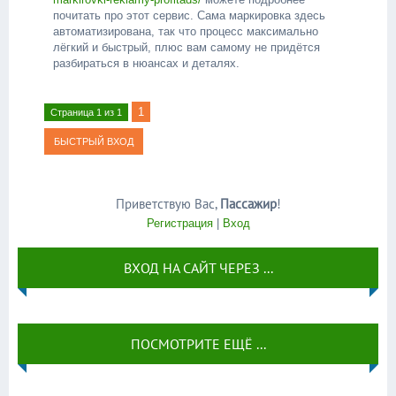
почитать про этот сервис. Сама маркировка здесь
автоматизирована, так что процесс максимально
лёгкий и быстрый, плюс вам самому не придётся
разбираться в нюансах и деталях.
1
Страница
1
из
1
Приветствую Вас
,
Пассажир
!
Регистрация
|
Вход
ВХОД НА САЙТ ЧЕРЕЗ ...
ПОСМОТРИТЕ ЕЩЁ ...