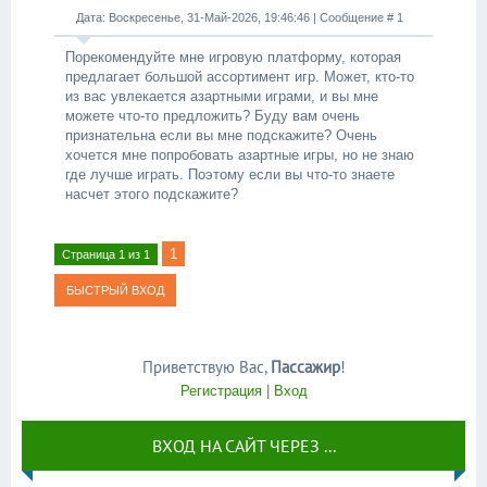
Дата: Воскресенье, 31-Май-2026, 19:46:46 | Сообщение #
1
Порекомендуйте мне игровую платформу, которая
предлагает большой ассортимент игр. Может, кто-то
из вас увлекается азартными играми, и вы мне
можете что-то предложить? Буду вам очень
признательна если вы мне подскажите? Очень
хочется мне попробовать азартные игры, но не знаю
где лучше играть. Поэтому если вы что-то знаете
насчет этого подскажите?
1
Страница
1
из
1
Приветствую Вас
,
Пассажир
!
Регистрация
|
Вход
ВХОД НА САЙТ ЧЕРЕЗ ...