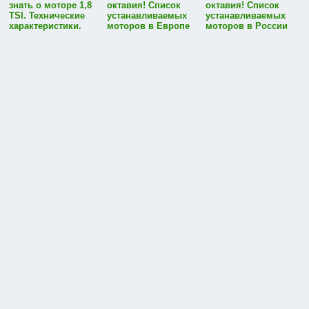
знать о моторе 1,8
октавия! Список
октавия! Список
TSI. Технические
устанавливаемых
устанавливаемых
характеристики.
моторов в Европе
моторов в России