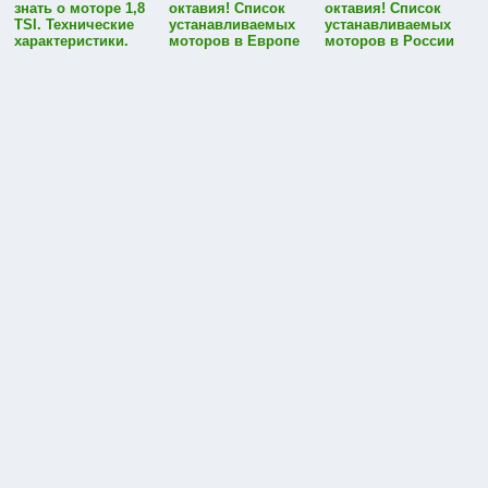
знать о моторе 1,8
октавия! Список
октавия! Список
TSI. Технические
устанавливаемых
устанавливаемых
характеристики.
моторов в Европе
моторов в России