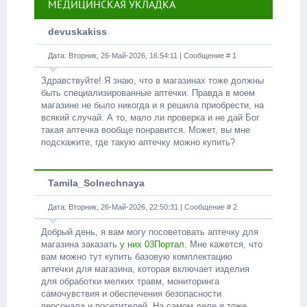
МЕДИЦИНСКАЯ УКЛАДКА
devuskakiss
Дата: Вторник, 26-Май-2026, 16:54:11 | Сообщение #
1
Здравствуйте! Я знаю, что в магазинах тоже должны
быть специализированные аптечки. Правда в моем
магазине не было никогда и я решила приобрести, на
всякий случай. А то, мало ли проверка и не дай Бог
такая аптечка вообще понравится. Может, вы мне
подскажите, где такую аптечку можно купить?
Tamila_Solnechnaya
Дата: Вторник, 26-Май-2026, 22:50:31 | Сообщение #
2
Добрый день, я вам могу посоветовать аптечку для
магазина заказать
у них 03Портал
. Мне кажется, что
вам можно тут купить базовую комплектацию
аптечки для магазина, которая включает изделия
для обработки мелких травм, мониторинга
самочувствия и обеспечения безопасности
персонала и посетителей. На самом деле я тоже