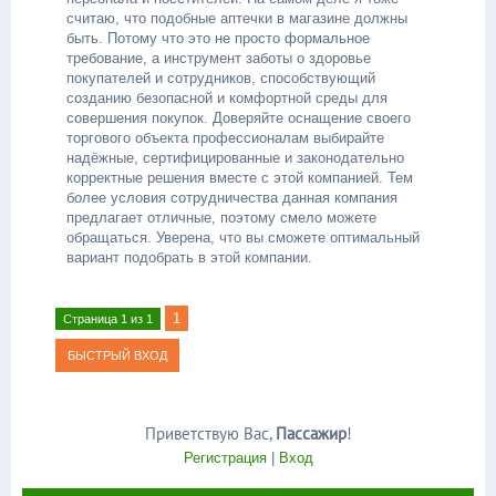
считаю, что подобные аптечки в магазине должны
быть. Потому что это не просто формальное
требование, а инструмент заботы о здоровье
покупателей и сотрудников, способствующий
созданию безопасной и комфортной среды для
совершения покупок. Доверяйте оснащение своего
торгового объекта профессионалам выбирайте
надёжные, сертифицированные и законодательно
корректные решения вместе с этой компанией. Тем
более условия сотрудничества данная компания
предлагает отличные, поэтому смело можете
обращаться. Уверена, что вы сможете оптимальный
вариант подобрать в этой компании.
1
Страница
1
из
1
Приветствую Вас
,
Пассажир
!
Регистрация
|
Вход