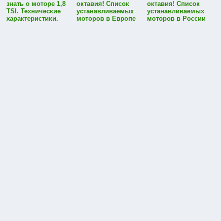
знать о моторе 1,8
октавия! Список
октавия! Список
TSI. Технические
устанавливаемых
устанавливаемых
характеристики.
моторов в Европе
моторов в России