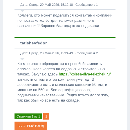
Дата: Среда, 20-Май-2026, 15:12:10 | Сообщение #
1
Коллеги, кто может поделиться контактами компании
по поставке колёс для тележек различного
назначения? Заранее благодарю за подсказки.
tatishevfedor
Дата: Среда, 20-Май-2026, 15:24:49 | Сообщение #
2
Ко мне часто обращаются с просьбой заменить
сломавшиеся колеса на садовых и строительных
тачках. Закупаю здесь
https://kolesa-dlya-telezhek.ru/
запчасти оптом в этой компании уже год. В
ассортименте есть и маленькие колесики 50 мм, и
мощные на 550 кг. Все сертифицировано,
подшипники качественные. Редко что-то долго жду,
так как обычно всё есть на складе.
1
Страница
1
из
1