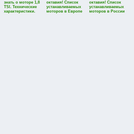
знать о моторе 1,8
октавия! Список
октавия! Список
TSI. Технические
устанавливаемых
устанавливаемых
характеристики.
моторов в Европе
моторов в России