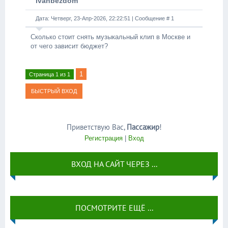
ivanbezdom
Дата: Четверг, 23-Апр-2026, 22:22:51 | Сообщение #
1
Сколько стоит снять музыкальный клип в Москве и
от чего зависит бюджет?
1
Страница
1
из
1
Приветствую Вас
,
Пассажир
!
Регистрация
|
Вход
ВХОД НА САЙТ ЧЕРЕЗ ...
ПОСМОТРИТЕ ЕЩЁ ...