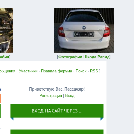
абия
]
[
Фотографии Шкода Рапид
]
общения
·
Участники
·
Правила форума
·
Поиск
·
RSS
]
Приветствую Вас
,
Пассажир
!
Регистрация
|
Вход
ВХОД НА САЙТ ЧЕРЕЗ ...