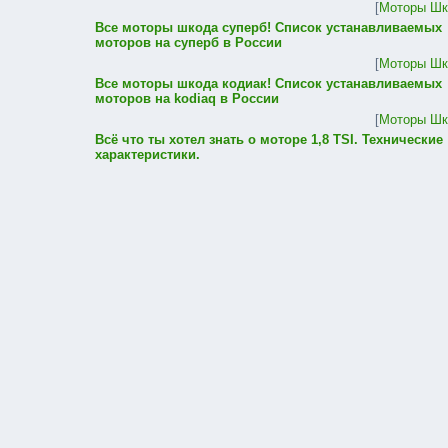
[
Моторы Шк
Все моторы шкода суперб! Список устанавливаемых
моторов на суперб в России
[
Моторы Шк
Все моторы шкода кодиак! Список устанавливаемых
моторов на kodiaq в России
[
Моторы Шк
Всё что ты хотел знать о моторе 1,8 TSI. Технические
характеристики.