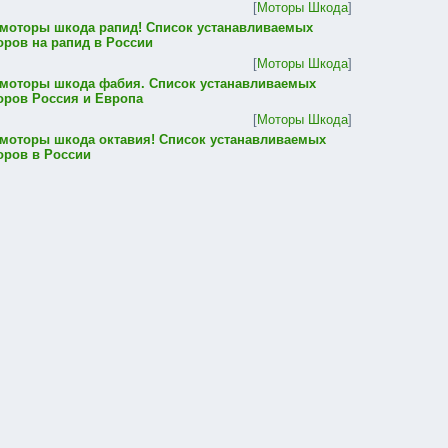
[
Моторы Шкода
]
 моторы шкода рапид! Список устанавливаемых
оров на рапид в России
[
Моторы Шкода
]
 моторы шкода фабия. Список устанавливаемых
оров Россия и Европа
[
Моторы Шкода
]
 моторы шкода октавия! Список устанавливаемых
оров в России