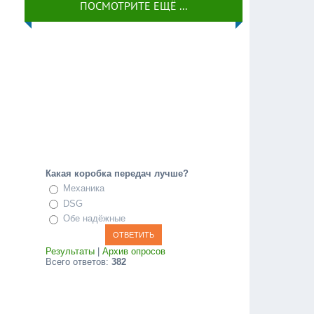
ПОСМОТРИТЕ ЕЩЁ ...
Какая коробка передач лучше?
Механика
DSG
Обе надёжные
Результаты
|
Архив опросов
Всего ответов:
382