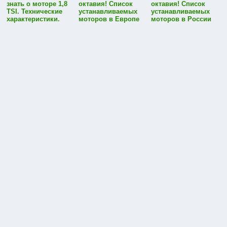
знать о моторе 1,8
октавия! Список
октавия! Список
TSI. Технические
устанавливаемых
устанавливаемых
характеристики.
моторов в Европе
моторов в России