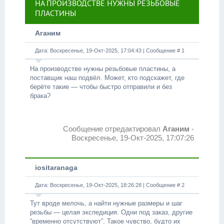
НА ПРОИЗВОДСТВЕ НУЖНЫ РЕЗЬБОВЫЕ
ПЛАСТИНЫ
Аганим
Дата: Воскресенье, 19-Окт-2025, 17:04:43 | Сообщение #
1
На производстве нужны резьбовые пластины, а
поставщик наш подвёл. Может, кто подскажет, где
берёте такие — чтобы быстро отправили и без
брака?
Сообщение отредактировал
Аганим
-
Воскресенье, 19-Окт-2025, 17:07:26
iositaranaga
Дата: Воскресенье, 19-Окт-2025, 18:26:28 | Сообщение #
2
Тут вроде мелочь, а найти нужные размеры и шаг
резьбы — целая экспедиция. Одни под заказ, другие
“временно отсутствуют”. Такое чувство, будто их