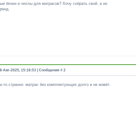
ые блоки и чехлы для матрасов? Хочу собрать свой, а не
ренд.
8-Авг-2025, 15:16:53 | Сообщение #
2
к-то странно: матрас без комплектующих долго и не живёт.