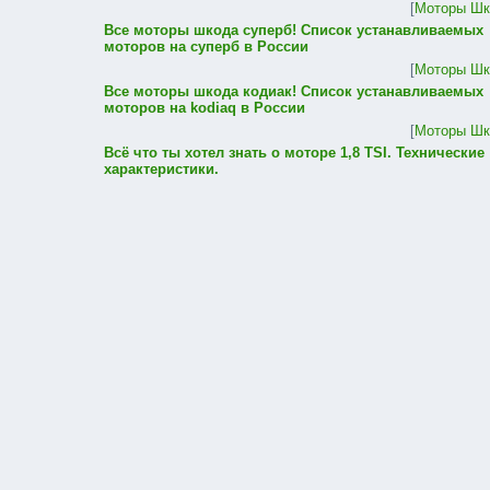
[
Моторы Шк
Все моторы шкода суперб! Список устанавливаемых
моторов на суперб в России
[
Моторы Шк
Все моторы шкода кодиак! Список устанавливаемых
моторов на kodiaq в России
[
Моторы Шк
Всё что ты хотел знать о моторе 1,8 TSI. Технические
характеристики.