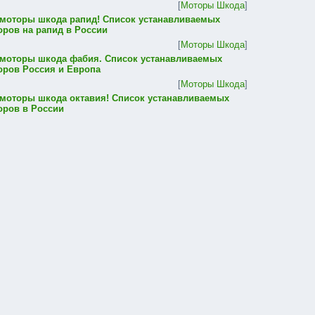
[
Моторы Шкода
]
 моторы шкода рапид! Список устанавливаемых
оров на рапид в России
[
Моторы Шкода
]
 моторы шкода фабия. Список устанавливаемых
оров Россия и Европа
[
Моторы Шкода
]
 моторы шкода октавия! Список устанавливаемых
оров в России