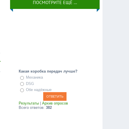
ПОСМОТРИТЕ ЕЩЁ ...
Какая коробка передач лучше?
Механика
DSG
Обе надёжные
Результаты
|
Архив опросов
Всего ответов:
382