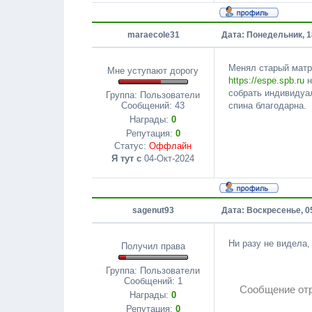
maraecole31
Дата: Понедельник, 1
Менял старый матра
Мне уступают дорогу
https://espe.spb.ru
н
собрать индивидуал
Группа: Пользователи
спина благодарна.
Сообщений:
43
Награды:
0
Репутация:
0
Статус:
Оффлайн
Я тут с
04-Окт-2024
sagenut93
Дата: Воскресенье, 0
Ни разу не видела,
Получил права
Группа: Пользователи
Сообщений:
1
Сообщение от
Награды:
0
Репутация:
0