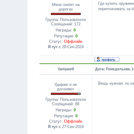
Где купить пружинн
Меня любят на
переплачивать за б
дорогах
Группа: Пользователи
Сообщений:
172
Награды:
0
Репутация:
0
Статус:
Оффлайн
Я тут с
28-Сен-2024
VampaeR
Дата: Понедельник, 1
Вещь нужная, но ка
Удираю и не
догоняют
Группа: Пользователи
Сообщений:
88
Награды:
0
Репутация:
0
Статус:
Оффлайн
Я тут с
27-Сен-2024