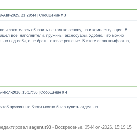
8-Авг-2025, 21:28:44 | Сообщение #
3
с и захотелось обновить не только основу, но и комплектующие. В
ашёл всё: наполнители, пружины, аксессуары. Удобно, что можно
ьно под себя, а не брать готовое решение. В итоге сплю комфортно,
5-Июл-2026, 15:17:56 | Сообщение #
4
 чтоб пружинные блоки можно было купить отдельно
редактировал
sagenut93
-
Воскресенье, 05-Июл-2026, 15:19:15