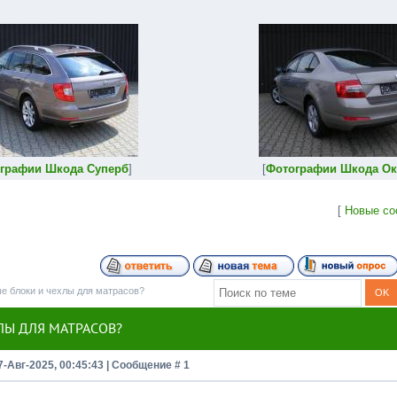
графии Шкода Суперб
]
[
Фотографии Шкода Ок
[
Новые со
ые блоки и чехлы для матрасов?
ЛЫ ДЛЯ МАТРАСОВ?
7-Авг-2025, 00:45:43 | Сообщение #
1