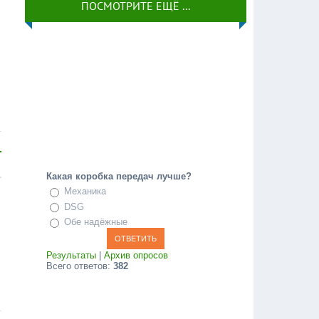
ПОСМОТРИТЕ ЕЩЁ ...
Какая коробка передач лучше?
Механика
DSG
Обе надёжные
Результаты
|
Архив опросов
Всего ответов:
382