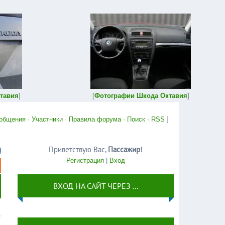
тавия
]
[
Фотографии Шкода Октавия
]
общения
·
Участники
·
Правила форума
·
Поиск
·
RSS
]
Приветствую Вас
,
Пассажир
!
Регистрация
|
Вход
ВХОД НА САЙТ ЧЕРЕЗ ...