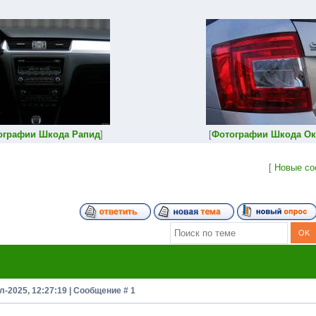
ографии Шкода Рапид
]
[
Фотографии Шкода Ок
[
Новые со
л-2025, 12:27:19 | Сообщение #
1