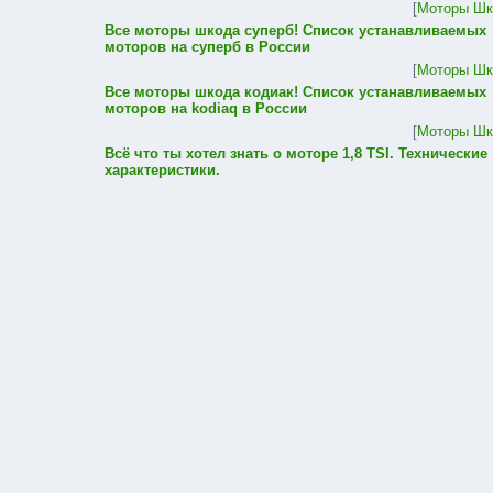
[
Моторы Шк
Все моторы шкода суперб! Список устанавливаемых
моторов на суперб в России
[
Моторы Шк
Все моторы шкода кодиак! Список устанавливаемых
моторов на kodiaq в России
[
Моторы Шк
Всё что ты хотел знать о моторе 1,8 TSI. Технические
характеристики.