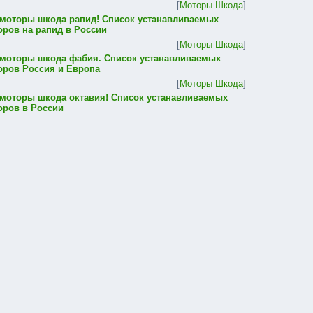
[
Моторы Шкода
]
 моторы шкода рапид! Список устанавливаемых
оров на рапид в России
[
Моторы Шкода
]
 моторы шкода фабия. Список устанавливаемых
оров Россия и Европа
[
Моторы Шкода
]
 моторы шкода октавия! Список устанавливаемых
оров в России