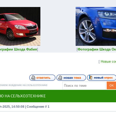
ографии Шкода Фабия
]
[
Фотографии Шкода Ок
[
Новые со
ением вождению на сельхозтехнике
Ю НА СЕЛЬХОЗТЕХНИКЕ
л-2025, 14:50:08 | Сообщение #
1