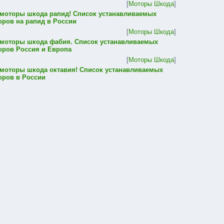
[
Моторы Шкода
]
 моторы шкода рапид! Список устанавливаемых
оров на рапид в России
[
Моторы Шкода
]
 моторы шкода фабия. Список устанавливаемых
оров Россия и Европа
[
Моторы Шкода
]
 моторы шкода октавия! Список устанавливаемых
оров в России