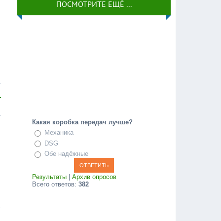
ПОСМОТРИТЕ ЕЩЁ ...
Какая коробка передач лучше?
Механика
DSG
Обе надёжные
Результаты
|
Архив опросов
Всего ответов:
382