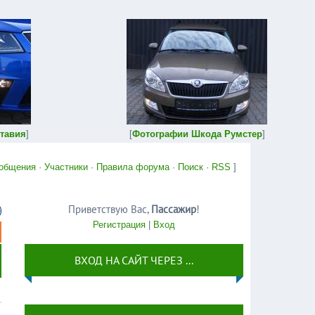
тавия
]
[
Фотографии Шкода Румстер
]
общения
·
Участники
·
Правила форума
·
Поиск
·
RSS
]
Приветствую Вас
,
Пассажир
!
Регистрация
|
Вход
ВХОД НА САЙТ ЧЕРЕЗ ...