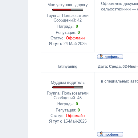
Оформляю документы
Мне уступают дорогу
сельхозтехники — с
Группа: Пользователи
Сообщений:
42
Награды:
0
Репутация:
0
Статус:
Оффлайн
Я тут с
24-Май-2025
latinyaning
Дата: Среда, 02-Июл-
в специальных авт
Мудрый водитель
Группа: Пользователи
Сообщений:
45
Награды:
0
Репутация:
0
Статус:
Оффлайн
Я тут с
15-Май-2025