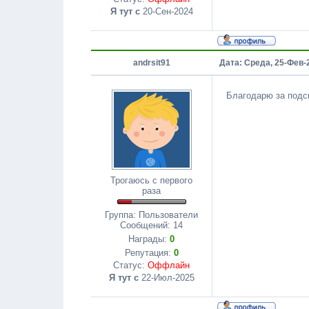
Я тут с
20-Сен-2024
andrsit91
Дата: Среда, 25-Фев-
Благодарю за подс
Трогаюсь с первого
раза
Группа: Пользователи
Сообщений:
14
Награды:
0
Репутация:
0
Статус:
Оффлайн
Я тут с
22-Июл-2025