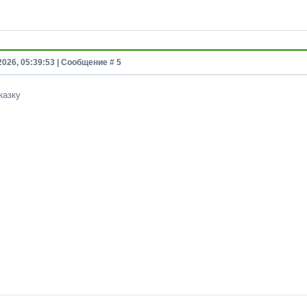
2026, 05:39:53 | Сообщение #
5
казку