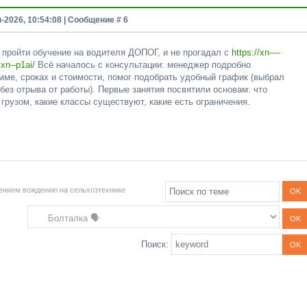
н-2026, 10:54:08 | Сообщение #
6
 пройти обучение на водителя ДОПОГ, и не прогадал с
https://xn----
xn--p1ai/
Всё началось с консультации: менеджер подробно
мме, сроках и стоимости, помог подобрать удобный график (выбрал
без отрыва от работы). Первые занятия посвятили основам: что
грузом, какие классы существуют, какие есть ограничения.
ением вождению на сельхозтехнике
Поиск: