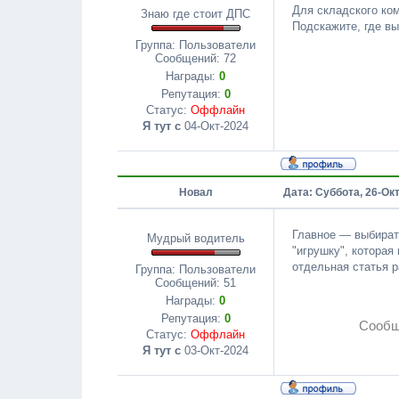
Для складского ком
Знаю где стоит ДПС
Подскажите, где в
Группа: Пользователи
Сообщений:
72
Награды:
0
Репутация:
0
Статус:
Оффлайн
Я тут с
04-Окт-2024
Новал
Дата: Суббота, 26-Окт
Главное — выбират
Мудрый водитель
"игрушку", которая
отдельная статья р
Группа: Пользователи
Сообщений:
51
Награды:
0
Репутация:
0
Сообщ
Статус:
Оффлайн
Я тут с
03-Окт-2024