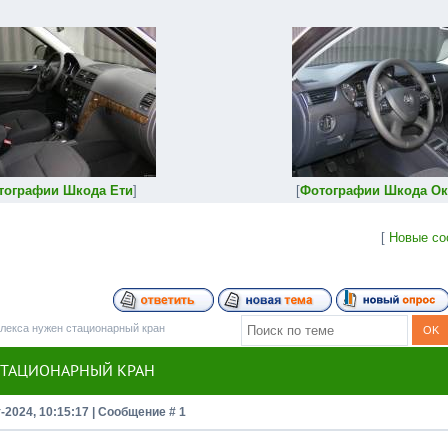
тографии Шкода Ети
]
[
Фотографии Шкода Ок
[
Новые со
плекса нужен стационарный кран
СТАЦИОНАРНЫЙ КРАН
-2024, 10:15:17 | Сообщение #
1