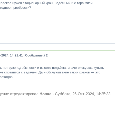
плекса нужен стационарный кран, надёжный и с гарантией.
ыгоднее приобрести?
-2024, 14:21:41 | Сообщение #
2
ь по грузоподъёмности и высоте подъёма, иначе рискуешь купить
 не справится с задачей. Да и обслуживание таких кранов — это
асходов.
ение отредактировал
Новал
-
Суббота, 26-Окт-2024, 14:25:33