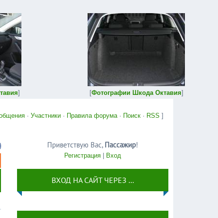
тавия
]
[
Фотографии Шкода Октавия
]
общения
·
Участники
·
Правила форума
·
Поиск
·
RSS
]
Приветствую Вас
,
Пассажир
!
Регистрация
|
Вход
ВХОД НА САЙТ ЧЕРЕЗ ...