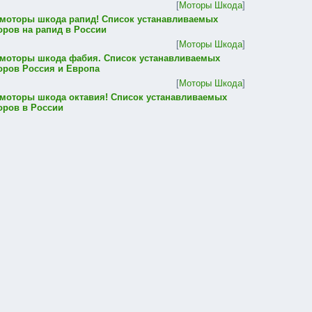
[
Моторы Шкода
]
 моторы шкода рапид! Список устанавливаемых
оров на рапид в России
[
Моторы Шкода
]
 моторы шкода фабия. Список устанавливаемых
оров Россия и Европа
[
Моторы Шкода
]
 моторы шкода октавия! Список устанавливаемых
оров в России