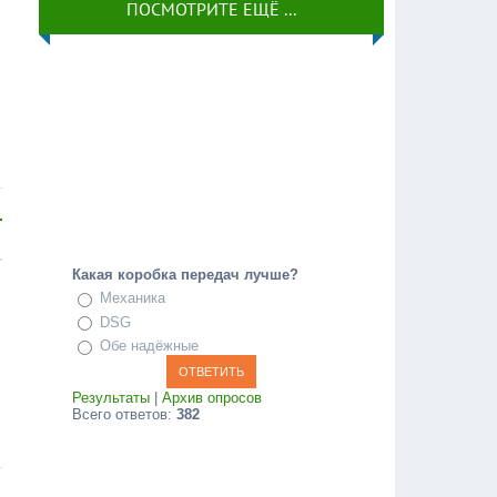
ПОСМОТРИТЕ ЕЩЁ ...
Какая коробка передач лучше?
Механика
DSG
Обе надёжные
Результаты
|
Архив опросов
Всего ответов:
382