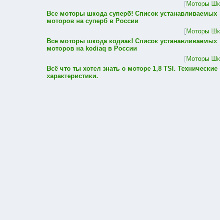
[
Моторы Шк
Все моторы шкода суперб! Список устанавливаемых
моторов на суперб в России
[
Моторы Шк
Все моторы шкода кодиак! Список устанавливаемых
моторов на kodiaq в России
[
Моторы Шк
Всё что ты хотел знать о моторе 1,8 TSI. Технические
характеристики.