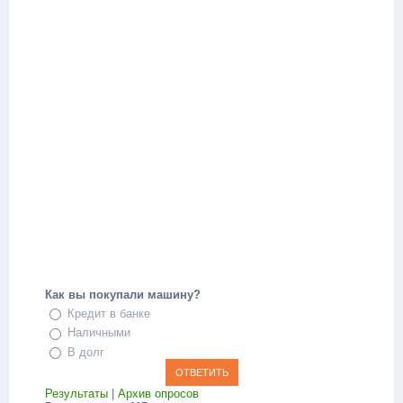
Как вы покупали машину?
Кредит в банке
Наличными
В долг
Результаты
|
Архив опросов