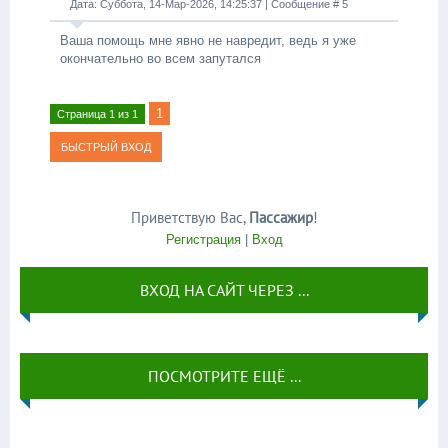
Дата: Суббота, 14-Мар-2026, 14:25:37 | Сообщение #
5
Ваша помощь мне явно не навредит, ведь я уже
окончательно во всем запутался
1
Страница
1
из
1
Приветствую Вас
,
Пассажир
!
Регистрация
|
Вход
ВХОД НА САЙТ ЧЕРЕЗ ...
ПОСМОТРИТЕ ЕЩЁ ...