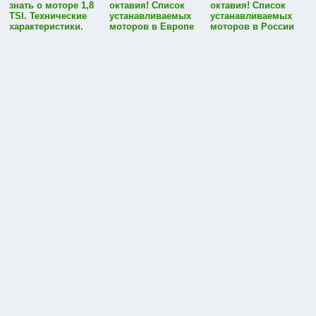
знать о моторе 1,8
октавия! Список
октавия! Список
TSI. Технические
устанавливаемых
устанавливаемых
характеристики.
моторов в Европе
моторов в России