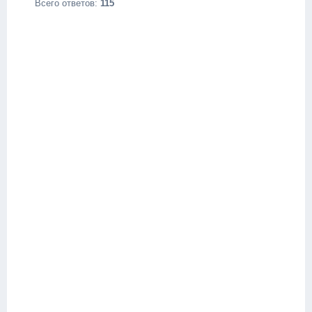
Всего ответов:
115