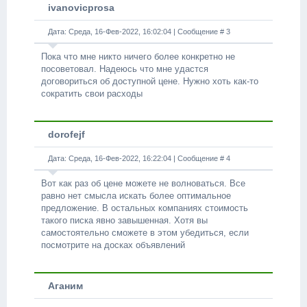
ivanovicprosa
Дата: Среда, 16-Фев-2022, 16:02:04 | Сообщение #
3
Пока что мне никто ничего более конкретно не
посоветовал. Надеюсь что мне удастся
договориться об доступной цене. Нужно хоть как-то
сократить свои расходы
dorofejf
Дата: Среда, 16-Фев-2022, 16:22:04 | Сообщение #
4
Вот как раз об цене можете не волноваться. Все
равно нет смысла искать более оптимальное
предложение. В остальных компаниях стоимость
такого писка явно завышенная. Хотя вы
самостоятельно сможете в этом убедиться, если
посмотрите на досках объявлений
Аганим