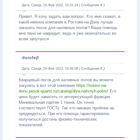
Дата: Среда, 16-Фев-2022, 15:31:24 | Сообщение #
1
Привет. Я хочу задать вам вопрос. Кто мне скажет, в
какой именно компании в Ростове-на-Дону лучше
заказать песок для наливных полов? Ваша помощь
мне явно не навредит, ведь я уже окончательно во
всем запутался
dorofejf
Дата: Среда, 16-Фев-2022, 15:46:08 | Сообщение #
2
Кварцевый песок для наливных полов вы можете
закупить в вот этой компании
https://rostov-na-
donu.pesok-quartz.ru/catalog/dlya-nalivnyh-polov/
Его
цена будет зависеть от интересующей фракции.
Минимальная партия 1 тонна. Он точно
соответствует ГОСТу. Так что никаких проблем не
предвидеться. При его помощи гарантированно
получиться достичь физико-технических
показателей.