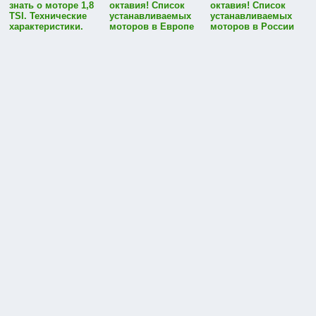
знать о моторе 1,8
октавия! Список
октавия! Список
TSI. Технические
устанавливаемых
устанавливаемых
характеристики.
моторов в Европе
моторов в России