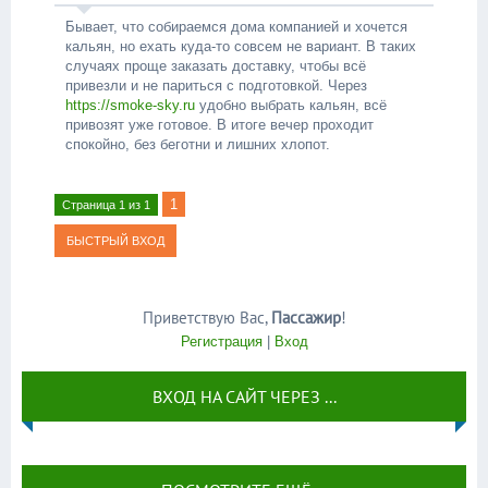
Бывает, что собираемся дома компанией и хочется
кальян, но ехать куда-то совсем не вариант. В таких
случаях проще заказать доставку, чтобы всё
привезли и не париться с подготовкой. Через
https://smoke-sky.ru
удобно выбрать кальян, всё
привозят уже готовое. В итоге вечер проходит
спокойно, без беготни и лишних хлопот.
1
Страница
1
из
1
Приветствую Вас
,
Пассажир
!
Регистрация
|
Вход
ВХОД НА САЙТ ЧЕРЕЗ ...