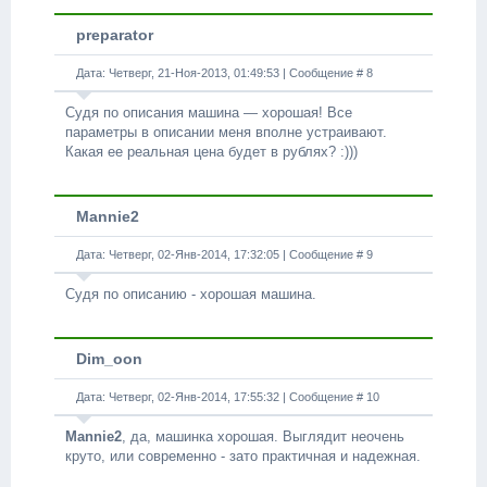
preparator
Дата: Четверг, 21-Ноя-2013, 01:49:53 | Сообщение #
8
Судя по описания машина — хорошая! Все
параметры в описании меня вполне устраивают.
Какая ее реальная цена будет в рублях? :)))
Mannie2
Дата: Четверг, 02-Янв-2014, 17:32:05 | Сообщение #
9
Судя по описанию - хорошая машина.
Dim_oon
Дата: Четверг, 02-Янв-2014, 17:55:32 | Сообщение #
10
Mannie2
, да, машинка хорошая. Выглядит неочень
круто, или современно - зато практичная и надежная.