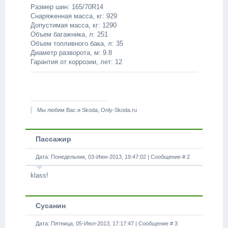
Размер шин: 165/70R14
Снаряженная масса, кг: 929
Допустимая масса, кг: 1290
Объем багажника, л: 251
Объем топливного бака, л: 35
Диаметр разворота, м: 9.8
Гарантия от коррозии, лет: 12
Мы любим Вас и Skoda, Only-Skoda.ru
Пассажир
Дата: Понедельник, 03-Июн-2013, 19:47:02 | Сообщение #
2
klass!
Сусанин
Дата: Пятница, 05-Июл-2013, 17:17:47 | Сообщение #
3