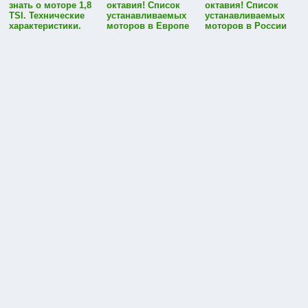
знать о моторе 1,8
октавия! Список
октавия! Список
TSI. Технические
устанавливаемых
устанавливаемых
характеристики.
моторов в Европе
моторов в России