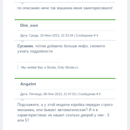
по описанию ниче так машинка меня заинтересовало!
Dim_oon
Дата: Среда, 10-Июл-2013, 22:33:34 | Сообщение #
4
Сусанин
,
потом добавлю больше инфо, сможете
узнать подробности
Мы любим Вас и Skoda, Only-Skoda.ru
Angelnt
Дата: Пятница, 08-Ноя-2013, 21:47:53 | Сообщение #
5
Подскажите, а у этой модели коробка передач строго
механика, или бывает автоматическая? И я в
характеристиках не нашел сколько дверей у нее - 3
или 5?