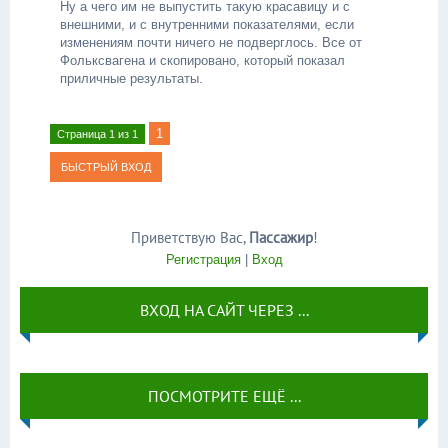
Ну а чего им не выпустить такую красавицу и с
внешними, и с внутренними показателями, если
изменениям почти ничего не подверглось. Все от
Фольксвагена и скопировано, который показал
приличные результаты.
1
Страница
1
из
1
Приветствую Вас
,
Пассажир
!
Регистрация
|
Вход
ВХОД НА САЙТ ЧЕРЕЗ ...
ПОСМОТРИТЕ ЕЩЁ ...