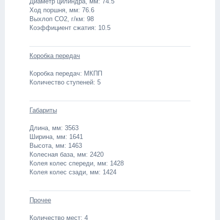
Диaметр цилиндра, мм: 74.5
Ход поршня, мм: 76.6
Выхлоп CO2, г/км: 98
Коэффициент сжатия: 10.5
Коробка передач
Коробка передач: МКПП
Количество ступеней: 5
Габариты
Длина, мм: 3563
Ширина, мм: 1641
Высота, мм: 1463
Колесная база, мм: 2420
Колея колес спереди, мм: 1428
Колея колес сзади, мм: 1424
Прочее
Количество мест: 4