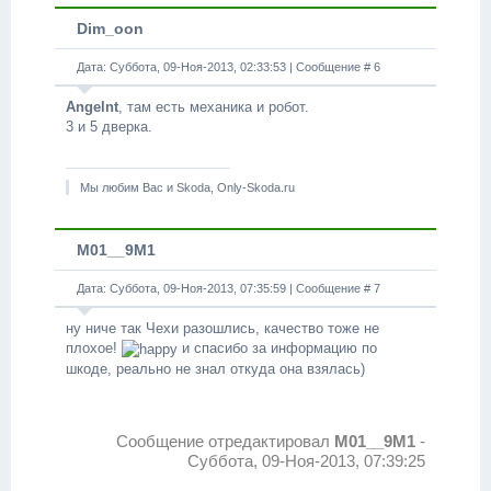
Dim_oon
Дата: Суббота, 09-Ноя-2013, 02:33:53 | Сообщение #
6
Angelnt
, там есть механика и робот.
3 и 5 дверка.
Мы любим Вас и Skoda, Only-Skoda.ru
M01__9M1
Дата: Суббота, 09-Ноя-2013, 07:35:59 | Сообщение #
7
ну ниче так Чехи разошлись, качество тоже не
плохое!
и спасибо за информацию по
шкоде, реально не знал откуда она взялась)
Сообщение отредактировал
M01__9M1
-
Суббота, 09-Ноя-2013, 07:39:25