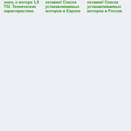
знать о моторе 1,8
октавия! Список
октавия! Список
TSI. Технические
устанавливаемых
устанавливаемых
характеристики.
моторов в Европе
моторов в России