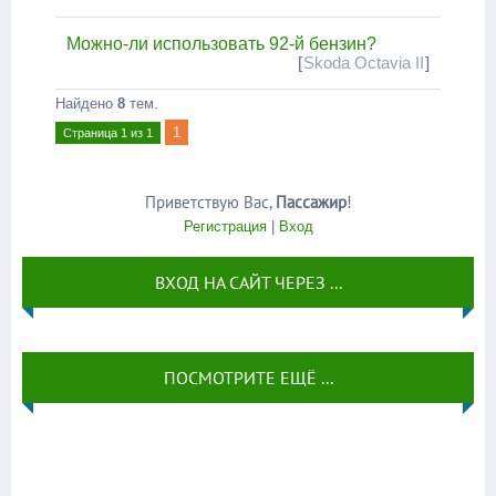
Можно-ли использовать 92-й бензин?
[
Skoda Octavia II
]
Найдено
8
тем.
1
Страница
1
из
1
Приветствую Вас
,
Пассажир
!
Регистрация
|
Вход
ВХОД НА САЙТ ЧЕРЕЗ ...
ПОСМОТРИТЕ ЕЩЁ ...