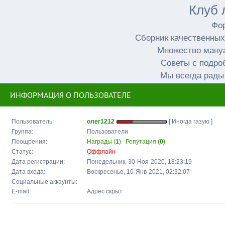
Клуб 
Фор
Сборник качественных
Множество мануа
Советы с подро
Мы всегда рады
ИНФОРМАЦИЯ О ПОЛЬЗОВАТЕЛЕ
Пользователь:
олег1212
[ Иногда газую ]
Группа:
Пользователи
Поощрения:
Награды (
1
)
Репутация (
0
)
Статус:
Оффлайн
Дата регистрации:
Понедельник, 30-Ноя-2020, 18:23:19
Дата входа:
Воскресенье, 10-Янв-2021, 02:32:07
Социальные аккаунты:
E-mail:
Адрес скрыт