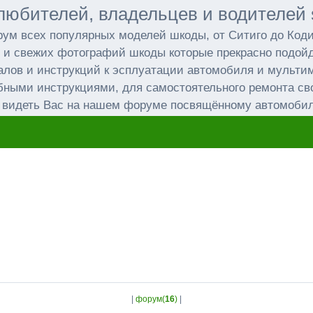
любителей, владельцев и водителей 
ум всех популярных моделей шкоды, от Ситиго до Код
 и свежих фотографий шкоды которые прекрасно подойд
лов и инструкций к эсплуатации автомобиля и мульт
бными инструкциями, для самостоятельного ремонта св
 видеть Вас на нашем форуме посвящённому автомоби
|
форум(
16
)
|