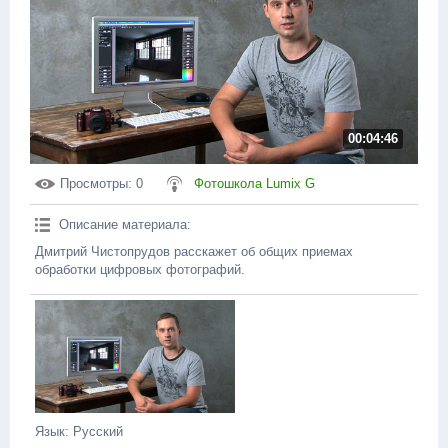
00:04:46
Просмотры
: 0
Фотошкола Lumix G
Описание материала
:
Дмитрий Чистопрудов расскажет об общих приемах
обработки цифровых фотографий.
Язык
: Русский