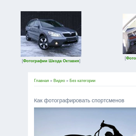
[
Фото
[
Фотографии Шкода Октавия
]
Главная
»
Видео
»
Без категории
Как фотографировать спортсменов