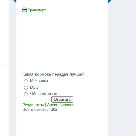
Транспорт
Какая коробка передач лучше?
Механика
DSG
Обе надёжные
Результаты
|
Архив опросов
Всего ответов:
382