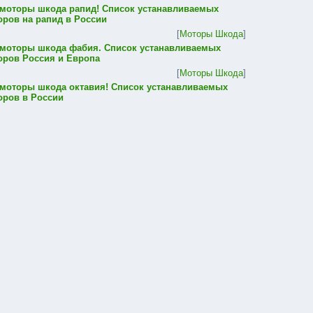
 моторы шкода рапид! Список устанавливаемых
оров на рапид в России
[
Моторы Шкода
]
 моторы шкода фабия. Список устанавливаемых
оров Россия и Европа
[
Моторы Шкода
]
 моторы шкода октавия! Список устанавливаемых
оров в России