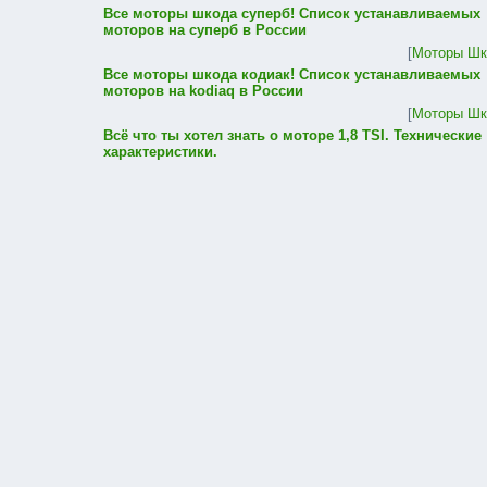
Все моторы шкода суперб! Список устанавливаемых
моторов на суперб в России
[
Моторы Шк
Все моторы шкода кодиак! Список устанавливаемых
моторов на kodiaq в России
[
Моторы Шк
Всё что ты хотел знать о моторе 1,8 TSI. Технические
характеристики.