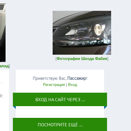
[
Фотографии Шкода Фабия
]
апид
]
Приветствую Вас
,
Пассажир
!
Регистрация
|
Вход
ВХОД НА САЙТ ЧЕРЕЗ ...
ПОСМОТРИТЕ ЕЩЁ ...