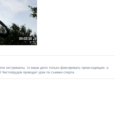
00:02:10
или экстремалы, то ваше дело только фиксировать происходящее, а
й Чистопрудов проводит урок по съемки спорта.