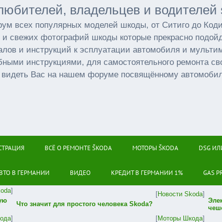
любителей, владельцев и водителей 
ум всех популярных моделей шкоды, от Ситиго до Код
 и свежих фотографий шкоды которые прекрасно подойд
лов и инструкций к эсплуатации автомобиля и мульт
бными инструкциями, для самостоятельного ремонта св
 видеть Вас на нашем форуме посвящённому автомоби
СТРАЦИЯ
ВСЁ О РЕМОНТЕ ŠKODA
МОТОРЫ ŠKODA
DSG ИЛ
ВТО В ГЕРМАНИИ
ВИДЕО
КРЕДИТ В ГЕРМАНИИ 1%
GAS P
koda
]
[
Новости Skoda
]
ую
Эле
Что значит для простого человека Skoda?
чеш
ода
]
[
Моторы Шкода
]