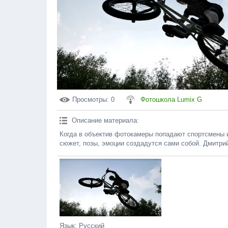
Просмотры
: 0
Фотошкола Lumix G
Описание материала
:
Когда в объектив фотокамеры попадают спортсмены 
сюжет, позы, эмоции создадутся сами собой. Дмитри
Язык
: Русский