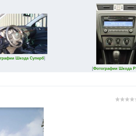
графии Шкода Суперб
]
[
Фотографии Шкода Р