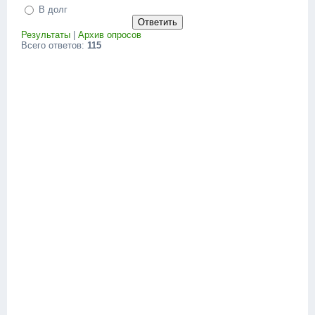
В долг
Результаты
|
Архив опросов
Всего ответов:
115