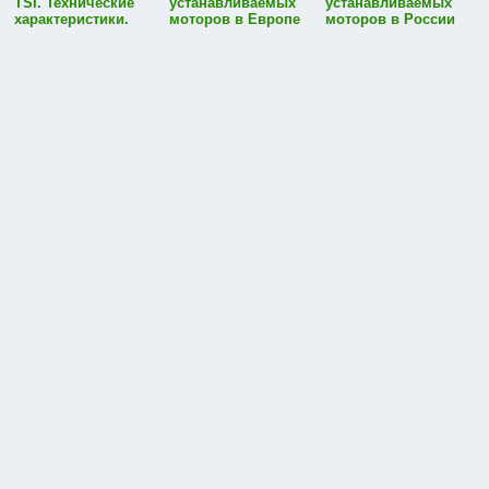
TSI. Технические
устанавливаемых
устанавливаемых
характеристики.
моторов в Европе
моторов в России