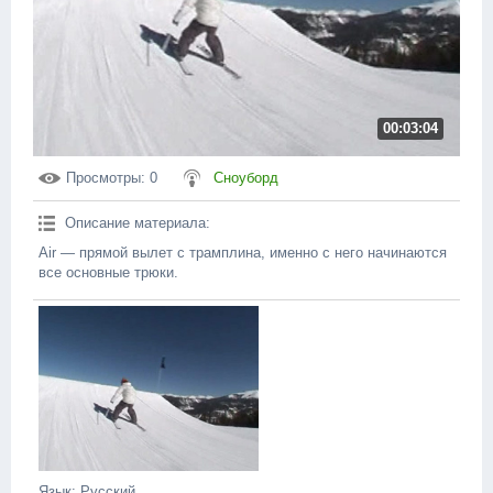
00:03:04
Просмотры
: 0
Сноуборд
Описание материала
:
Air — прямой вылет с трамплина, именно с него начинаются
все основные трюки.
Язык
: Русский