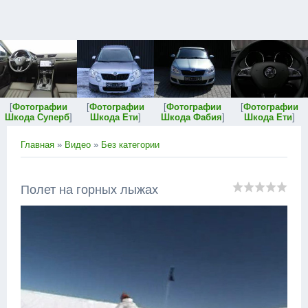
[
Фотографии
[
Фотографии
[
Фотографии
[
Фотографии
Шкода Суперб
]
Шкода Ети
]
Шкода Фабия
]
Шкода Ети
]
Главная
»
Видео
»
Без категории
Полет на горных лыжах