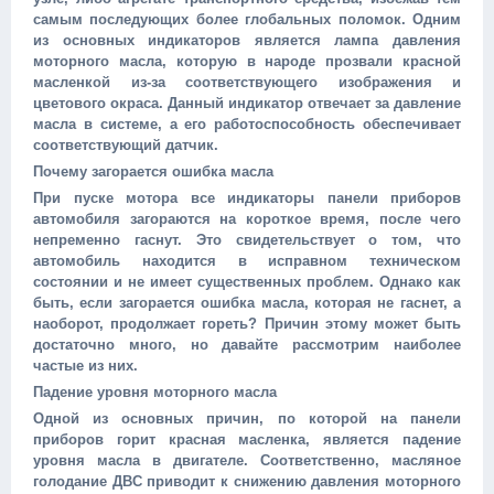
самым последующих более глобальных поломок. Одним
из основных индикаторов является лампа давления
моторного масла, которую в народе прозвали красной
масленкой из-за соответствующего изображения и
цветового окраса. Данный индикатор отвечает за давление
масла в системе, а его работоспособность обеспечивает
соответствующий датчик.
Почему загорается ошибка масла
При пуске мотора все индикаторы панели приборов
автомобиля загораются на короткое время, после чего
непременно гаснут. Это свидетельствует о том, что
автомобиль находится в исправном техническом
состоянии и не имеет существенных проблем. Однако как
быть, если загорается ошибка масла, которая не гаснет, а
наоборот, продолжает гореть? Причин этому может быть
достаточно много, но давайте рассмотрим наиболее
частые из них.
Падение уровня моторного масла
Одной из основных причин, по которой на панели
приборов горит красная масленка, является падение
уровня масла в двигателе. Соответственно, масляное
голодание ДВС приводит к снижению давления моторного