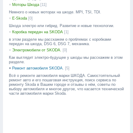
Моторы Шкода
[11]
Немного о новых моторах на шкоде. MPI, TSI, TDI.
E-Skoda
[0]
Шкода электро или гибрид. Развитие и новые технологии.
Коробка передач на SKODA
[1]
в этом разделе мы расскажем о проблемах с коробками
передач на шкода, DSG 6, DSG 7, механика.
Электромобили от SKODA.
[0]
Как выглядит электро-будущее у шкоды мы расскажем в этом
разделе.
Ремонт автомобиля SKODA.
[5]
Всё о ремонте автомобиля марки ШКОДА. Самостоятельный
ремонт авто и его пошаговая инструкция, поиск сервиса по
ремонту Skoda в Вашем городе и отзывы о нём, советы по
выбору автомобиля и многое другое, что касается технической
части автомобиля марки Skoda.