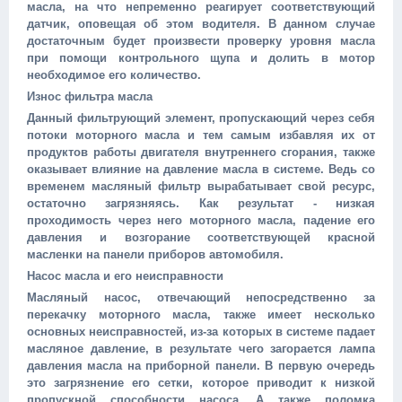
масла, на что непременно реагирует соответствующий
датчик, оповещая об этом водителя. В данном случае
достаточным будет произвести проверку уровня масла
при помощи контрольного щупа и долить в мотор
необходимое его количество.
Износ фильтра масла
Данный фильтрующий элемент, пропускающий через себя
потоки моторного масла и тем самым избавляя их от
продуктов работы двигателя внутреннего сгорания, также
оказывает влияние на давление масла в системе. Ведь со
временем масляный фильтр вырабатывает свой ресурс,
остаточно загрязняясь. Как результат - низкая
проходимость через него моторного масла, падение его
давления и возгорание соответствующей красной
масленки на панели приборов автомобиля.
Насос масла и его неисправности
Масляный насос, отвечающий непосредственно за
перекачку моторного масла, также имеет несколько
основных неисправностей, из-за которых в системе падает
масляное давление, в результате чего загорается лампа
давления масла на приборной панели. В первую очередь
это загрязнение его сетки, которое приводит к низкой
пропускной способности насоса. А также поломка