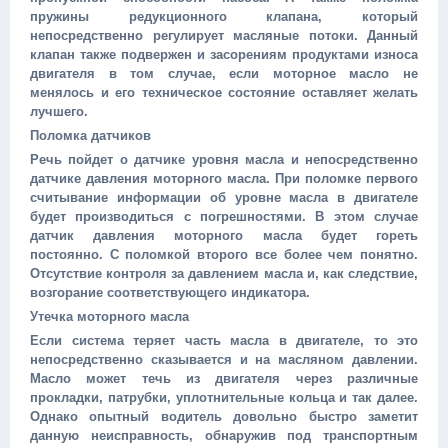
пружины редукционного клапана, который
непосредственно регулирует масляные потоки. Данный
клапан также подвержен и засорениям продуктами износа
двигателя в том случае, если моторное масло не
менялось и его техническое состояние оставляет желать
лучшего.
Поломка датчиков
Речь пойдет о датчике уровня масла и непосредственно
датчике давления моторного масла. При поломке первого
считывание информации об уровне масла в двигателе
будет производиться с погрешностями. В этом случае
датчик давления моторного масла будет гореть
постоянно. С поломкой второго все более чем понятно.
Отсутствие контроля за давлением масла и, как следствие,
возгорание соответствующего индикатора.
Утечка моторного масла
Если система теряет часть масла в двигателе, то это
непосредственно сказывается и на масляном давлении.
Масло может течь из двигателя через различные
прокладки, патрубки, уплотнительные кольца и так далее.
Однако опытный водитель довольно быстро заметит
данную неисправность, обнаружив под транспортным