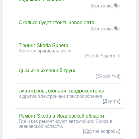
[
Болталка 🗣
]
Сколько будет стоить новое авто
[
Болталка 🗣
]
Тюнинг Skoda Superb
Хочется оригинальности
[
Skoda Superb II
]
Дым из выхлопной трубы.
[
Skoda Yeti
]
смартфоны, фонари, квадрокоптеры
и другие электронные приспособления
[
Другие
]
Ремонт Skoda в Ивановской области
Где и как ремонтируют автомобили Skoda в
ивановской области.
[
Другие вопросы
]