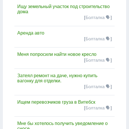
Ищу земельный участок под строительство
дома
[
Болталка 🗣
]
Аренда авто
[
Болталка 🗣
]
Меня попросили найти новое кресло
[
Болталка 🗣
]
Затеял ремонт на даче, нужно купить
вагонку для отделки.
[
Болталка 🗣
]
Ищем перевозчиков груза в Витебск
[
Болталка 🗣
]
Мне бы хотелось получить уведомление о
сносе