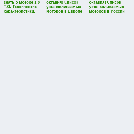
знать о моторе 1,8
октавия! Список
октавия! Список
TSI. Технические
устанавливаемых
устанавливаемых
характеристики.
моторов в Европе
моторов в России