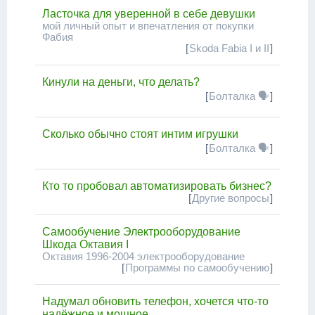
Ласточка для уверенной в себе девушки
мой личный опыт и впечатления от покупки
Фабия
[
Skoda Fabia I и II
]
Кинули на деньги, что делать?
[
Болталка 🗣
]
Сколько обычно стоят интим игрушки
[
Болталка 🗣
]
Кто то пробовал автоматизировать бизнес?
[
Другие вопросы
]
Самообучение Электрооборудование
Шкода Октавия I
Октавия 1996-2004 электрооборудование
[
Программы по самообучению
]
Надумал обновить телефон, хочется что-то
надёжное и мощное