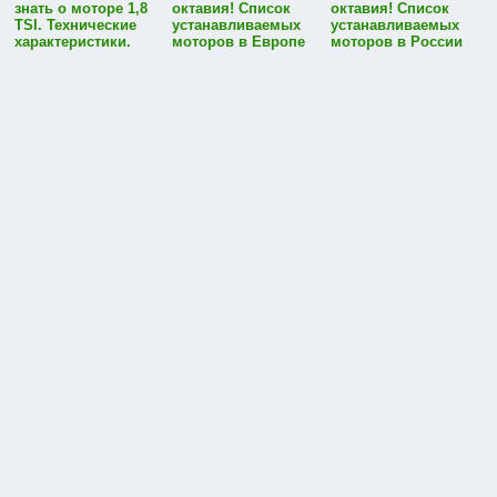
знать о моторе 1,8
октавия! Список
октавия! Список
TSI. Технические
устанавливаемых
устанавливаемых
характеристики.
моторов в Европе
моторов в России