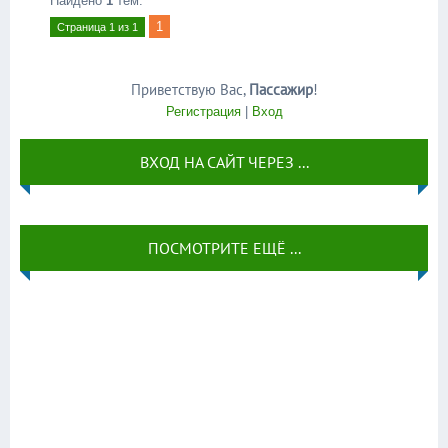
Найдено
1
тем.
1
Страница
1
из
1
Приветствую Вас
,
Пассажир
!
Регистрация
|
Вход
ВХОД НА САЙТ ЧЕРЕЗ ...
ПОСМОТРИТЕ ЕЩЁ ...