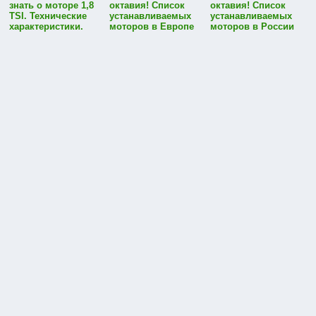
знать о моторе 1,8
октавия! Список
октавия! Список
TSI. Технические
устанавливаемых
устанавливаемых
характеристики.
моторов в Европе
моторов в России