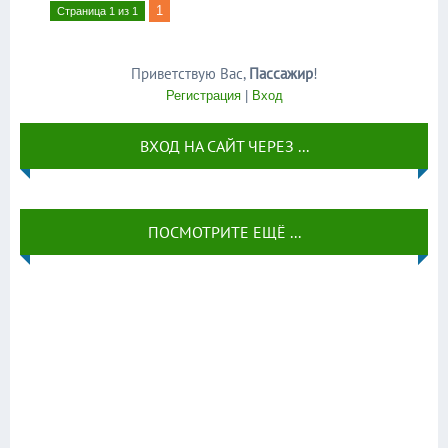
1
Страница
1
из
1
Приветствую Вас
,
Пассажир
!
Регистрация
|
Вход
ВХОД НА САЙТ ЧЕРЕЗ ...
ПОСМОТРИТЕ ЕЩЁ ...