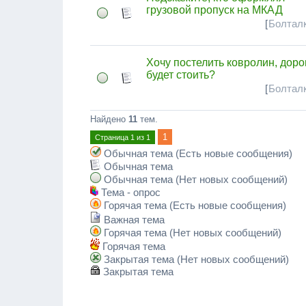
грузовой пропуск на МКАД
[
Болталк
Хочу постелить ковролин, доро
будет стоить?
[
Болталк
Найдено
11
тем.
1
Страница
1
из
1
Обычная тема (Есть новые сообщения)
Обычная тема
Обычная тема (Нет новых сообщений)
Тема - опрос
Горячая тема (Есть новые сообщения)
Важная тема
Горячая тема (Нет новых сообщений)
Горячая тема
Закрытая тема (Нет новых сообщений)
Закрытая тема