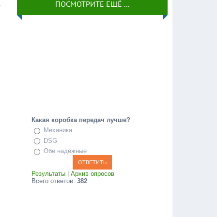
ПОСМОТРИТЕ ЕЩЁ ...
Какая коробка передач лучше?
Механика
DSG
Обе надёжные
Результаты
|
Архив опросов
Всего ответов:
382