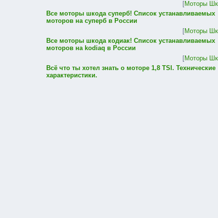
[
Моторы Шк
Все моторы шкода суперб! Список устанавливаемых
моторов на суперб в России
[
Моторы Шк
Все моторы шкода кодиак! Список устанавливаемых
моторов на kodiaq в России
[
Моторы Шк
Всё что ты хотел знать о моторе 1,8 TSI. Технические
характеристики.