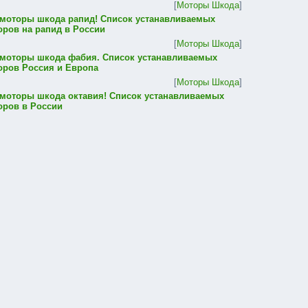
[
Моторы Шкода
]
 моторы шкода рапид! Список устанавливаемых
оров на рапид в России
[
Моторы Шкода
]
 моторы шкода фабия. Список устанавливаемых
оров Россия и Европа
[
Моторы Шкода
]
 моторы шкода октавия! Список устанавливаемых
оров в России