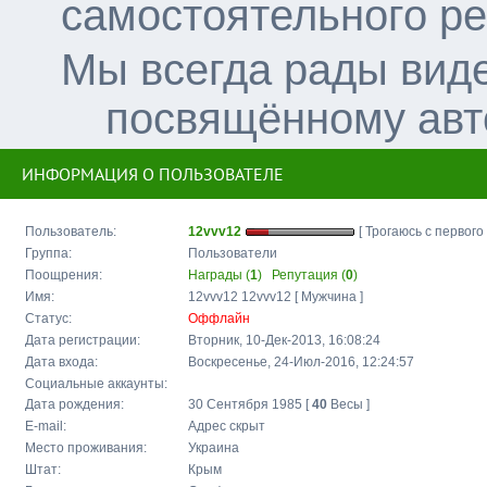
самостоятельного р
Мы всегда рады вид
посвящённому авт
ИНФОРМАЦИЯ О ПОЛЬЗОВАТЕЛЕ
Пользователь:
12vvv12
[ Трогаюсь с первого 
Группа:
Пользователи
Поощрения:
Награды (
1
)
Репутация (
0
)
Имя:
12vvv12 12vvv12 [ Мужчина ]
Статус:
Оффлайн
Дата регистрации:
Вторник, 10-Дек-2013, 16:08:24
Дата входа:
Воскресенье, 24-Июл-2016, 12:24:57
Социальные аккаунты:
Дата рождения:
30 Сентября 1985 [
40
Весы ]
E-mail:
Адрес скрыт
Место проживания:
Украина
Штат:
Крым