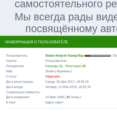
самостоятельного р
Мы всегда рады вид
посвящённому авт
ИНФОРМАЦИЯ О ПОЛЬЗОВАТЕЛЕ
Пользователь:
Shake-King-of-Young-Rap
[ Тр
Группа:
Пользователи
Поощрения:
Награды (
1
)
Репутация (
0
)
Имя:
Shake [ Мужчина ]
Статус:
Оффлайн
Дата регистрации:
Среда, 06-Дек-2017, 19:36:26
Дата входа:
Четверг, 11-Янв-2018, 18:02:35
Социальные аккаунты:
Дата рождения:
14 Мая 1996 [
30
Телец ]
E-mail:
Адрес скрыт