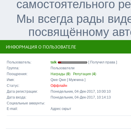
самостоятельного р
Мы всегда рады вид
посвящённому авт
ИНФОРМАЦИЯ О ПОЛЬЗОВАТЕЛЕ
Пользователь:
talk
[ Получил права ]
Группа:
Пользователи
Поощрения:
Награды (
0
)
Репутация (
4
)
Имя:
Qwe Qwe [ Мужчина ]
Статус:
Оффлайн
Дата регистрации:
Понедельник, 04-Дек-2017, 10:00:10
Дата входа:
Понедельник, 04-Дек-2017, 10:14:13
Социальные аккаунты:
E-mail:
Адрес скрыт